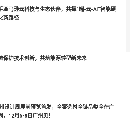
手亚马逊云科技与生态伙伴，共探“端-云-AI”智能硬
化新路径
流保护技术创新，共筑能源转型新未来
5广州设计周展前预览首发，全案选材全链品类全在广
周，12月5-8日广州见！