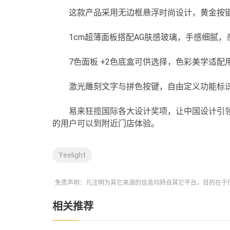
这款产品采用无边框悬浮时尚设计，黄金按
1cm超薄面板搭配AG肤感玻璃，手感细腻
7色面板 +2色底盒可供选择，色彩美学适
激光雕刻文字与拼色按键，自由定义功能标
易来狂揽国际各大设计奖项，让中国设计引
的用户可以到附近门店体验。
Yeelight
免责声明：凡注明为其它来源的信息均转自其它平台，目的在于
相关推荐