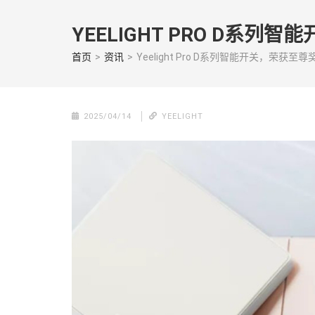
Skip
to
YEELIGHT PRO D系列智能
content
(Press
首页
>
资讯
>
Yeelight Pro D系列智能开关，荣获至尊奖“Be
enter)
2025/04/14
YEELIGHT