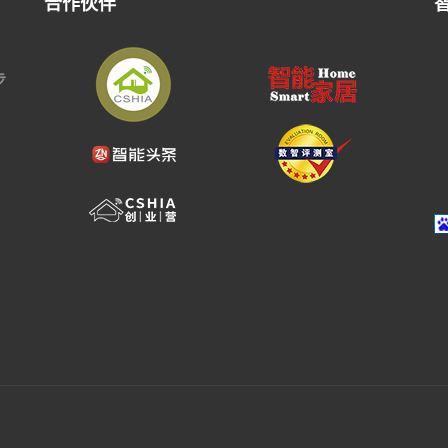
合作伙伴
步