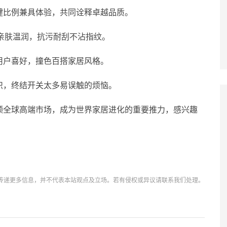
键比例兼具体验，共同诠释卓越品质。
，亲肤温润，抗污耐刮不沾指纹。
配用户喜好，撞色百搭家居风格。
识，终结开关太多易误触的烦恼。
领全球高端市场，成为世界家居进化的重要推力，感兴趣
传递更多信息，并不代表本站观点及立场。若有侵权或异议请联系我们处理。