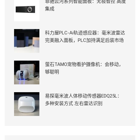
菲驰云河系列智能面板：无极智控 高度
集成
科力屋PLC-Ai轨迹感应器：毫米波雷达
完美融入面板，PLC加持满足后装市场
萤石TAMO宠物看护摄像机：会移动，
够聪明
易探毫米波人体移动传感器EDQ25L：
多种安装方式 左右雷达识别