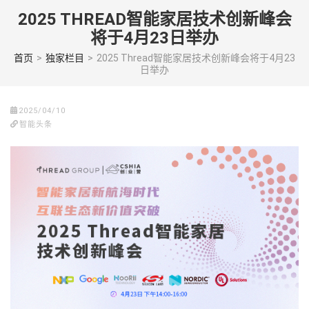
Skip
2025 THREAD智能家居技术创新峰会
to
将于4月23日举办
content
(Press
首页
>
独家栏目
>
2025 Thread智能家居技术创新峰会将于4月23
日举办
enter)
2025/04/10
智能头条