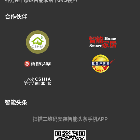
科力屋
|
悠达智能家居
|
GVS视声
合作伙伴
智能头条
扫描二维码安装智能头条手机APP