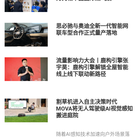
思必驰与奥迪全新一代智能网
联车型合作正式量产落地
流量影响力大会丨鹿构引擎张
宇昊：鹿构引擎解锁全屋智能
线上线下联动新路径
割草机进入自主决策时代
MOVA将无人驾驶级AI视觉感知
搬进庭院
随着AI感知技术加速向户外场景落