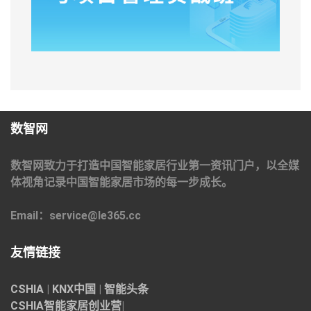
数智网
数智网致力于打造中国智能家居行业第一资讯门户，以全媒
体视角记录中国智能家居市场的每一步成长。
Email：service@le365.cc
友情链接
CSHIA
|
KNX中国
|
智能头条
CSHIA智能家居
创业营
|