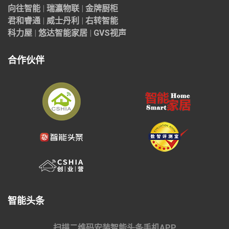
向往智能
|
瑞瀛物联
|
金牌厨柜
君和睿通
|
威士丹利
|
右转智能
科力屋
|
悠达智能家居
|
GVS视声
合作伙伴
智能头条
扫描二维码安装智能头条手机APP