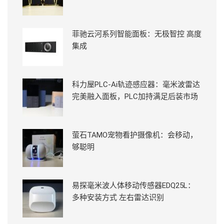
菲驰云河系列智能面板：无极智控 高度
集成
科力屋PLC-Ai轨迹感应器：毫米波雷达
完美融入面板，PLC加持满足后装市场
萤石TAMO宠物看护摄像机：会移动，
够聪明
易探毫米波人体移动传感器EDQ25L：
多种安装方式 左右雷达识别