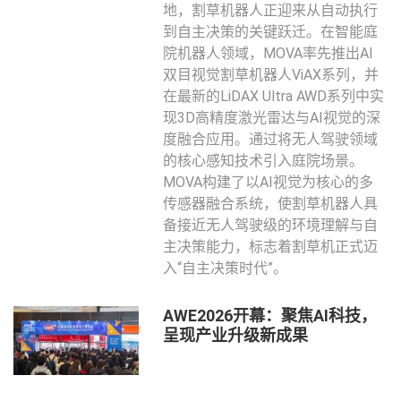
地，割草机器人正迎来从自动执行
到自主决策的关键跃迁。在智能庭
院机器人领域，MOVA率先推出AI
双目视觉割草机器人ViAX系列，并
在最新的LiDAX Ultra AWD系列中实
现3D高精度激光雷达与AI视觉的深
度融合应用。通过将无人驾驶领域
的核心感知技术引入庭院场景。
MOVA构建了以AI视觉为核心的多
传感器融合系统，使割草机器人具
备接近无人驾驶级的环境理解与自
主决策能力，标志着割草机正式迈
入“自主决策时代”。
AWE2026开幕：聚焦AI科技，
呈现产业升级新成果