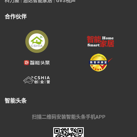
科力屋
|
悠达智能家居
|
GVS视声
合作伙伴
智能头条
扫描二维码安装智能头条手机APP