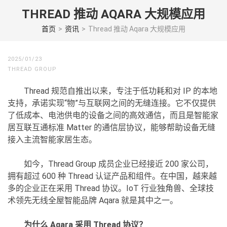
Skip
THREAD 推动 AQARA 大规模应用
to
content
首页
>
资讯
>
Thread 推动 Aqara 大规模应用
(Press
enter)
2025/01/23
THREAD GROUP
Thread 规范自推出以来，专注于低功耗和对 IP 的本地
支持，承诺实现“物”与互联网之间的无缝连接。它不仅提供
了低成本、电池供电的设备之间的高效通信，而且是智能家
居互联互通标准 Matter 的通信层协议，能够帮助设备无缝
接入主流智能家居生态。
如今，Thread Group 成员企业已经接近 200 家公司，
拥有超过 600 种 Thread 认证产品和组件。在中国，越来越
多的企业正在采用 Thread 协议。IoT 行业独角兽、全球技
术领先无线全屋智能品牌 Aqara 就是其中之一。
为什么 Aqara 采用 Thread 协议？