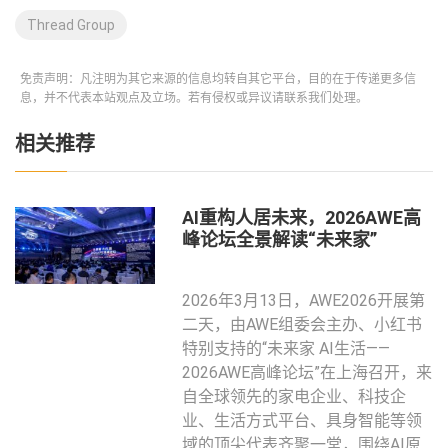
Thread Group
免责声明：凡注明为其它来源的信息均转自其它平台，目的在于传递更多信
息，并不代表本站观点及立场。若有侵权或异议请联系我们处理。
相关推荐
AI重构人居未来，2026AWE高
峰论坛全景解读“未来家”
2026年3月13日，AWE2026开展第
二天，由AWE组委会主办、小红书
特别支持的“未来家 AI生活——
2026AWE高峰论坛”在上海召开，来
自全球领先的家电企业、科技企
业、生活方式平台、具身智能等领
域的顶尖代表齐聚一堂，围绕AI原