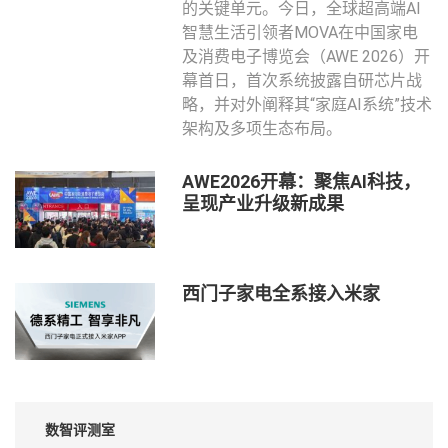
的关键单元。今日，全球超高端AI
智慧生活引领者MOVA在中国家电
及消费电子博览会（AWE 2026）开
幕首日，首次系统披露自研芯片战
略，并对外阐释其“家庭AI系统”技术
架构及多项生态布局。
AWE2026开幕：聚焦AI科技，
呈现产业升级新成果
西门子家电全系接入米家
数智评测室