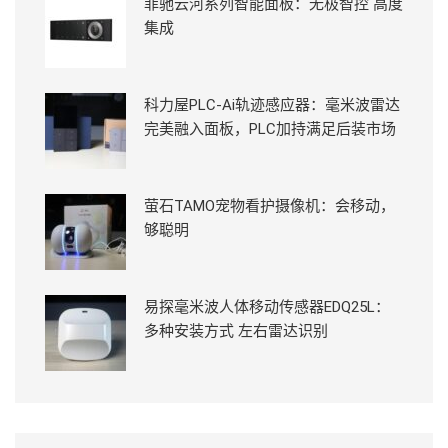
菲驰云河系列智能面板：无极智控 高度
集成
科力屋PLC-Ai轨迹感应器：毫米波雷达
完美融入面板，PLC加持满足后装市场
萤石TAMO宠物看护摄像机：会移动，
够聪明
易探毫米波人体移动传感器EDQ25L：
多种安装方式 左右雷达识别