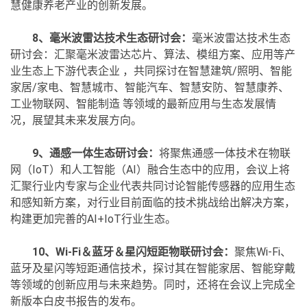
慧健康养老产业的创新发展。
8、毫米波雷达技术生态研讨会：
毫米波雷达技术生态
研讨会：汇聚毫米波雷达芯片、算法、模组方案、应用等产
业生态上下游代表企业 ，共同探讨在智慧建筑/照明、智能
家居/家电、智慧城市、智能汽车、智慧安防、智慧康养、
工业物联网、智能制造 等领域的最新应用与生态发展情
况，展望其未来发展方向。
9、通感一体生态研讨会：
将聚焦通感一体技术在物联
网（IoT）和人工智能（AI）融合生态中的应用，会议上将
汇聚行业内专家与企业代表共同讨论智能传感器的应用生态
和感知新方案，对行业目前面临的技术挑战给出解决方案，
构建更加完善的AI+IoT行业生态。
10、
Wi-Fi＆蓝牙＆星闪短距物联研讨会：
聚焦Wi-Fi、
蓝牙及星闪等短距通信技术，探讨其在智能家居、智能穿戴
等领域的创新应用与未来趋势。同时，还将在会议上完成全
新版本白皮书报告的发布。