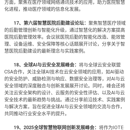
方面，聚焦在医疗领域网络通讯技术的应用，助力医院智慧
化进程，推动医疗领域的信息化发展。
17、第六届智慧医院后勤建设论坛：
聚焦智慧医疗领域
的后勤管理创新与智能化升级，通过智慧化的解决方案提高
医院后勤管理效率。会议就医院后勤的智能化改造、能效管
理、设备运维、安全保障等核心话题展开讨论，分享关于智
慧医院后勤建设的最新理念与实践案例。
18、全球AI与云安全发展峰会：
将与全球云安全联盟
CSA合作，关注全球AI技术在云安全领域的应用，如AI驱动
的安全防护、威胁检测与响应、数据安全治理等，对AI与云
安全领域的深度融合与创新发展展开讨论。同时，峰会还将
关注云安全架构的设计、云服务的安全性评估、以及AI与云
安全技术的最新趋势与挑战。通过分享前沿技术、实践案例
与解决方案，旨在促进全球AI与云安全领域的交流与合作，
共同推动行业安全水平的提升。
19、2025全球智慧物联网创新发展峰会：
将作为IOTE·