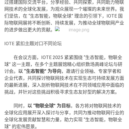
过搭建国际交流平台，分享经验、共同探索，共同助力物联
网技术的全球化发展，为观众展现一个璀璨的未来世界。我
们坚信，在 “生态智能，物联全球” 理念的引领下，IOTE 国
际物联网展将不断创新、持续发展，为推动全球物联网产业
的进步做出更大的贡献。
IOTE
紧扣主题对口不同论坛
在会议方面，IOTE 2025 紧紧围绕 “生态智能，物联全
球” 这一主题，在多个主题展馆精心组织数场高峰论坛与研
讨会。
以 “生态智能” 为导向
，邀请行业领袖、专家学者和
企业代表，共同探讨物联网技术在实现生态可持续发展方面
的最新进展，深入剖析物联网技术在不同领域应用中面临的
挑战，并针对这些挑战积极寻求生态友好型的解决方案。
同时，
以 “物联全球” 为目标
，各方将对物联网技术的
全球化应用展开深入探讨与分享，共同为推动物联网行业的
全球化发展贡献智慧和力量，助力实现 “生态智能，物联全
球” 的宏伟愿景。