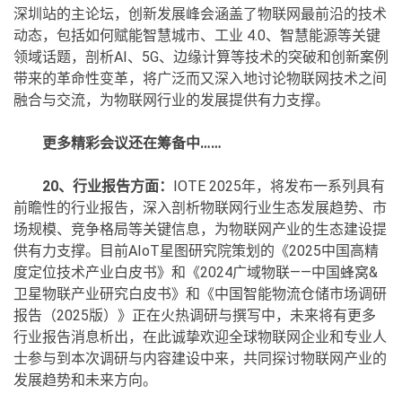
深圳站的主论坛，创新发展峰会涵盖了物联网最前沿的技术
动态，包括如何赋能智慧城市、工业 4.0、智慧能源等关键
领域话题，剖析AI、5G、边缘计算等技术的突破和创新案例
带来的革命性变革，将广泛而又深入地讨论物联网技术之间
融合与交流，为物联网行业的发展提供有力支撑。
更多精彩会议还在筹备中……
20、行业报告方面：
IOTE 2025年，将发布一系列具有
前瞻性的行业报告，深入剖析物联网行业生态发展趋势、市
场规模、竞争格局等关键信息，为物联网产业的生态建设提
供有力支撑。目前AIoT星图研究院策划的《2025中国高精
度定位技术产业白皮书》和《2024广域物联——中国蜂窝&
卫星物联产业研究白皮书》和《中国智能物流仓储市场调研
报告（2025版）》正在火热调研与撰写中，未来将有更多
行业报告消息析出，在此诚挚欢迎全球物联网企业和专业人
士参与到本次调研与内容建设中来，共同探讨物联网产业的
发展趋势和未来方向。