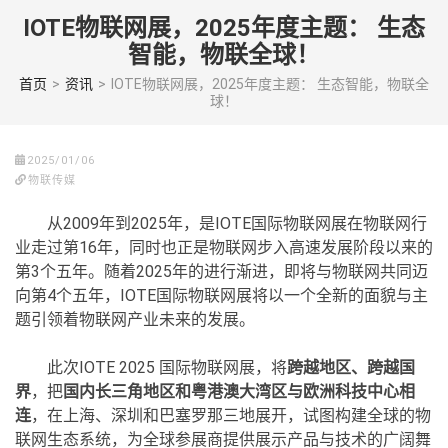
Skip
IOTE物联网展，2025年度主题： 生态
to
智能，物联全球！
content
(Press
首页
>
资讯
>
IOTE物联网展，2025年度主题： 生态智能，物联全
球！
enter)
2025/01/06
物联传媒
从2009年到2025年，是IOTE国际物联网展在物联网行
业走过第16年，同时也正是物联网步入高速发展阶段以来的
第3个五年。随着2025年的进行渐进，即将与物联网共同迈
向第4个五年，IOTE国际物联网展将以一个全新的面貌与主
题引领着物联网产业未来的发展。
此次IOTE 2025 国际物联网展，将
跨越地区、跨越国
界
，把
国内长三角地区和粤港澳大湾区与欧洲科技中心相
连
，在上海、深圳和巴塞罗那三地展开，试图构建全球的物
联网生态系统，为全球参展商提供展示产品与技术的广阔舞