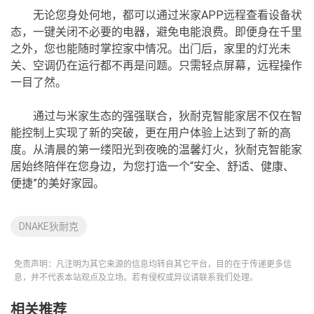
无论您身处何地，都可以通过米家APP远程查看设备状
态，一键关闭不必要的电器，避免电能浪费。即便身在千里
之外，您也能随时掌控家中情况。出门后，家里的灯光未
关、空调仍在运行都不再是问题。只需轻点屏幕，远程操作
一目了然。
通过与米家生态的强强联合，狄耐克智能家居不仅在智
能控制上实现了新的突破，更在用户体验上达到了新的高
度。从清晨的第一缕阳光到夜晚的温馨灯火，狄耐克智能家
居始终陪伴在您身边，为您打造一个“安全、舒适、健康、
便捷”的美好家园。
DNAKE狄耐克
免责声明：凡注明为其它来源的信息均转自其它平台，目的在于传递更多信
息，并不代表本站观点及立场。若有侵权或异议请联系我们处理。
相关推荐