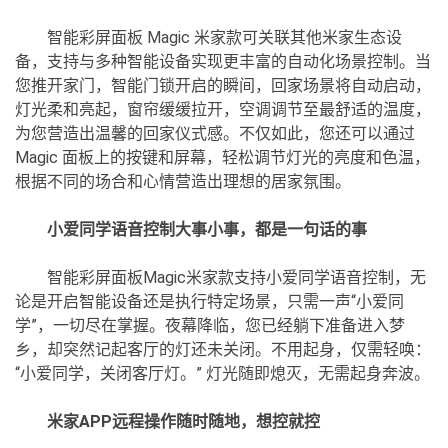
智能彩屏面板 Magic 米家款可关联其他米家生态设
备，支持与多种智能设备实现更丰富的自动化场景控制。当
您推开家门，智能门锁开启的瞬间，回家场景将自动启动，
灯光柔和亮起，窗帘缓缓拉开，空调调节至最舒适的温度，
为您营造出温馨的回家仪式感。不仅如此，您还可以通过
Magic 面板上的按键和屏幕，轻松调节灯光的亮度和色温，
根据不同的场合和心情营造出理想的居家氛围。
小爱同学语音控制大事小事，都是一句话的事
智能彩屏面板Magic米家款支持小爱同学语音控制，无
论是开启智能设备还是执行特定场景，只需一声“小爱同
学”，一切尽在掌握。夜幕降临，您已经躺下准备进入梦
乡，却突然记起客厅的灯还未关闭。不用起身，仅需轻唤：
“小爱同学，关闭客厅灯。” 灯光随即熄灭，无需起身奔波。
米家APP远程操作随时随地，想控就控