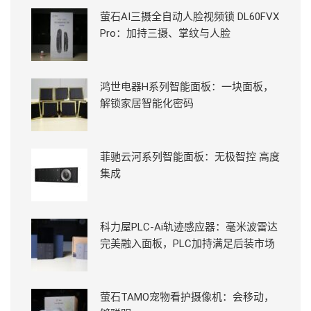
萤石AI三摄全自动人脸视频锁 DL60FVX
Pro：加持三摄、掌纹与人脸
鸿世电器H系列智能面板：一块面板，
解锁家居智能化密码
菲驰云河系列智能面板：无极智控 高度
集成
科力屋PLC-Ai轨迹感应器：毫米波雷达
完美融入面板，PLC加持满足后装市场
萤石TAMO宠物看护摄像机：会移动，