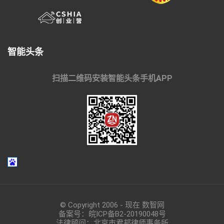
智能头条
扫描二维码安装智能头条手机APP
© Copyright 2006 - 现在 数智网
备案号：
皖ICP备B2-20190048
号
法律顾问：北京市君邦律师事务所