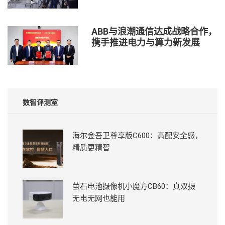
ABB与浪潮通信达成战略合作，
携手推进电力与算力新发展
数智评测室
海尔金吾卫尊享版C600：高配安全感，
精质更精智
萤石电池摄像机小魔方CB60：真双摄
无电无网也能用