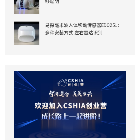
够聪明
易探毫米波人体移动传感器EDQ25L：
多种安装方式 左右雷达识别