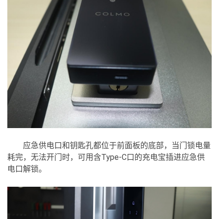
应急供电口和钥匙孔都位于前面板的底部，当门锁电量
耗完，无法开门时，可用含Type-C口的充电宝插进应急供
电口解锁。