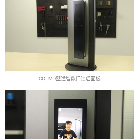
COLMO墅适智能门锁后面板