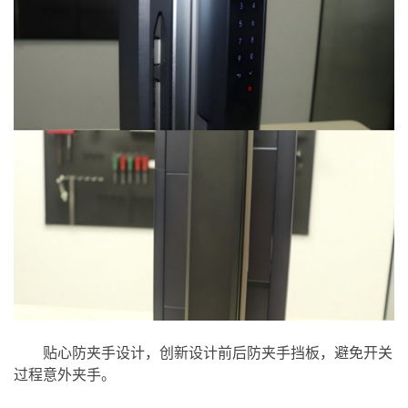
贴心防夹手设计，创新设计前后防夹手挡板，避免开关
过程意外夹手。