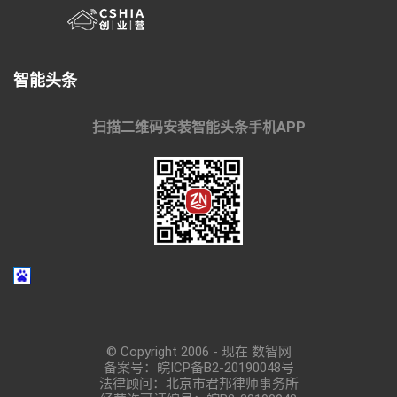
智能头条
扫描二维码安装智能头条手机APP
© Copyright 2006 - 现在 数智网
备案号：
皖ICP备B2-20190048
号
法律顾问：北京市君邦律师事务所