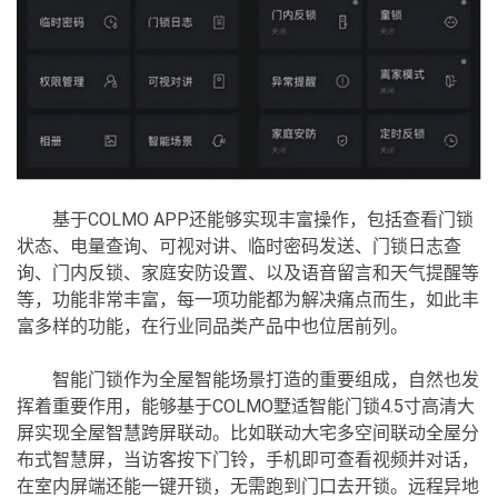
基于COLMO APP还能够实现丰富操作，包括查看门锁
状态、电量查询、可视对讲、临时密码发送、门锁日志查
询、门内反锁、家庭安防设置、以及语音留言和天气提醒等
等，功能非常丰富，每一项功能都为解决痛点而生，如此丰
富多样的功能，在行业同品类产品中也位居前列。
智能门锁作为全屋智能场景打造的重要组成，自然也发
挥着重要作用，能够基于COLMO墅适智能门锁4.5寸高清大
屏实现全屋智慧跨屏联动。比如联动大宅多空间联动全屋分
布式智慧屏，当访客按下门铃，手机即可查看视频并对话，
在室内屏端还能一键开锁，无需跑到门口去开锁。远程异地