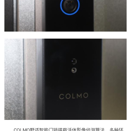
COLMO墅适智能门锁搭载活体影像侦测算法，多种环