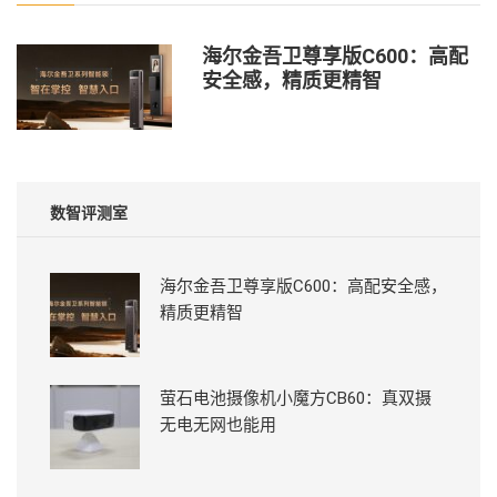
海尔金吾卫尊享版C600：高配
安全感，精质更精智
数智评测室
海尔金吾卫尊享版C600：高配安全感，
精质更精智
萤石电池摄像机小魔方CB60：真双摄
无电无网也能用