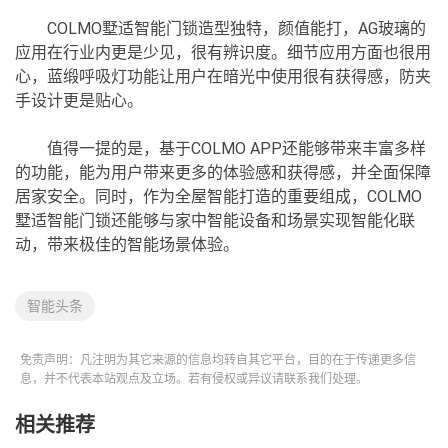
COLMO墅适智能门锁造型独特，颜值能打，AG玻璃的
应用在行业内更是少见，很有辨识度。细节应用方面也很用
心，蓝缎呼吸灯功能让用户在暗光中使用很有获得感，防夹
手设计更是贴心。
值得一提的是，基于COLMO APP还能够带来丰富多样
的功能，能为用户带来更多的体验感和获得感，并全面保障
居家安全。同时，作为全屋智能打造的重要组成，COLMO
墅适智能门锁还能够与家中智能设备和场景实现智能化联
动，带来极佳的智能场景体验。
智能头条
免责声明：凡注明为其它来源的信息均转自其它平台，目的在于传递更多信
息，并不代表本站观点及立场。若有侵权或异议请联系我们处理。
相关推荐