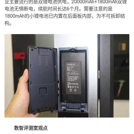
业主要流行的是双锂电池供电，20000mAh+1800mAh双锂
电池无惧断电，续航时间长达6个月。需要注意的是
1800mAh的小锂电池已内置在后面板内部，为不可拆卸结
构。
数智评测室观点