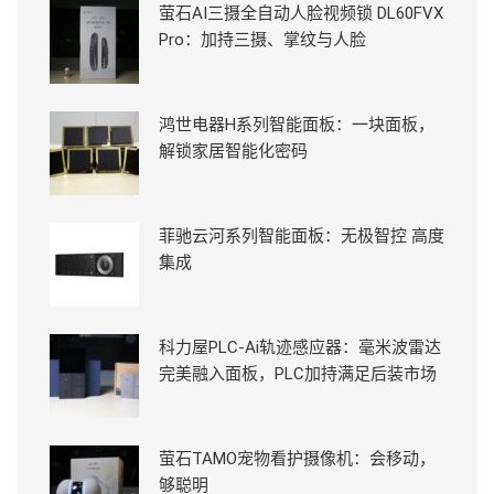
萤石AI三摄全自动人脸视频锁 DL60FVX
Pro：加持三摄、掌纹与人脸
鸿世电器H系列智能面板：一块面板，
解锁家居智能化密码
菲驰云河系列智能面板：无极智控 高度
集成
科力屋PLC-Ai轨迹感应器：毫米波雷达
完美融入面板，PLC加持满足后装市场
萤石TAMO宠物看护摄像机：会移动，
够聪明