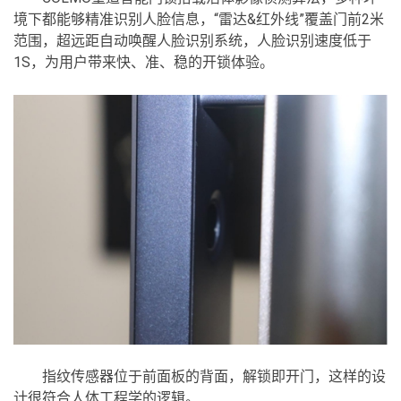
境下都能够精准识别人脸信息，“雷达&红外线”覆盖门前2米
范围，超远距自动唤醒人脸识别系统，人脸识别速度低于
1S，为用户带来快、准、稳的开锁体验。
指纹传感器位于前面板的背面，解锁即开门，这样的设
计很符合人体工程学的逻辑。