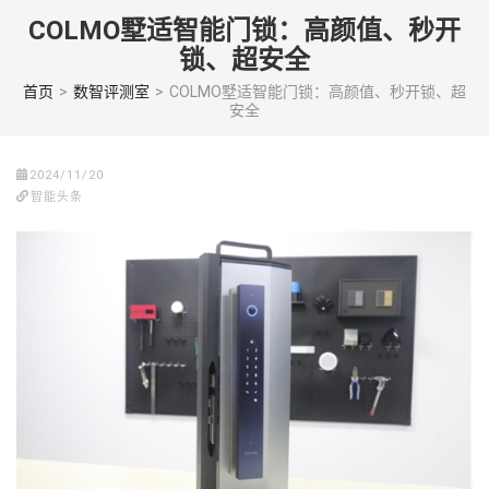
Skip
COLMO墅适智能门锁：高颜值、秒开
to
锁、超安全
content
(Press
首页
>
数智评测室
>
COLMO墅适智能门锁：高颜值、秒开锁、超
安全
enter)
2024/11/20
智能头条