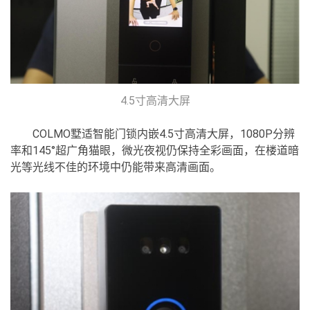
4.5寸高清大屏
COLMO墅适智能门锁内嵌4.5寸高清大屏，1080P分辨
率和145°超广角猫眼，微光夜视仍保持全彩画面，在楼道暗
光等光线不佳的环境中仍能带来高清画面。