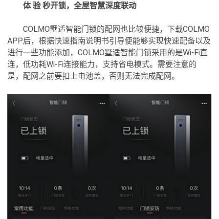
体 验 秒开锁，全屋智慧深度联动
COLMO墅适智能门锁的配网也比较便捷，下载COLMO
APP后，根据快速指南说明书引导便能够实现快速配备以及
进行一些功能添加，COLMO墅适智能门锁采用的是Wi-Fi直
连，低功耗Wi-Fi连接能力，支持省电模式。需要注意的
是，配网之前要扣上电池盖，否则无法完成配网。