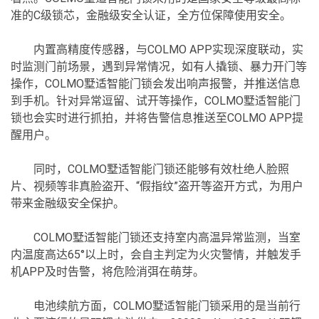
准的C级锁芯，金融级安全认证，全方位保障使用安全。
内置高精度传感器，与COLMO APP实现深度联动，实
时监测门前场景，遇到异常情况，如有人撬锁、暴力开门等
操作，COLMO墅适智能门锁会发出响声报警，并推送信息
到手机。针对异常逗留、试开等操作，COLMO墅适智能门
锁也会实时进行抓拍，并将告警信息推送至COLMO APP提
醒用户。
同时，COLMO墅适智能门锁还能够有效杜绝人脸照
片、视频等非真脸盗开、“假指纹”盗开等盗开方式，为用户
带来金融级安全保护。
COLMO墅适智能门锁还支持室内高温异常监测，当室
内温度高达65°以上时，会自主判定为火灾警情，并触发手
机APP及时告警，将危险消弭在萌芽。
电池续航方面，COLMO墅适智能门锁采用的是当前行