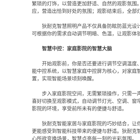
繁琐的灯饰，以营造更加舒适、自然的观影氛围
应，营造出恰到好处的氛围；观影结束后，全部
狄耐克智慧照明产品不仅具备防眩防蓝光设
可根据你的需求自动调节明暗、色温，让观影体
智慧中控：家庭影院的智慧大脑
开始观影前，你是否还要进行调节空调温度
能中控系统，以智慧家庭中控屏为核心，对家庭
置，实现智能场景顷刻唤醒。
步入家庭影院空间，无需繁琐操作，只需一声
喜好切换至观影模式，自动调节灯光、空调、窗
影院的环境，享受前所未有的便捷与舒适。
狄耐克智能家居与家庭影院的巧妙结合，让
更能感受到智能科技带来的便捷与舒适。狄耐克
心所欲变换场景，智慧点亮每一刻的光彩氛围。