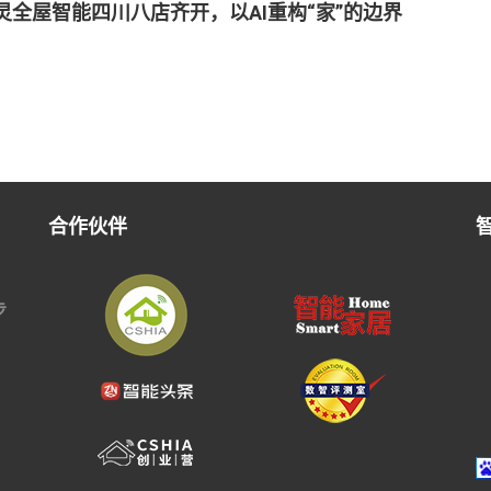
灵全屋智能四川八店齐开，以AI重构“家”的边界
合作伙伴
步