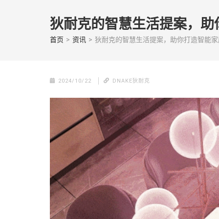
Skip
to
狄耐克的智慧生活提案，助
content
(Press
首页
>
资讯
>
狄耐克的智慧生活提案，助你打造智能家
enter)
2024/10/22
DNAKE狄耐克