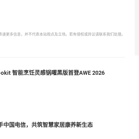
传递更多信息，并不代表本站观点及立场。若有侵权或异议请联系我们处理。
ookit 智能烹饪灵感锅曜黑版首登AWE 2026
手中国电信，共筑智慧家居康养新生态