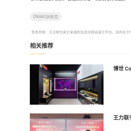
DNAKE狄耐克
免责声明：凡注明为其它来源的信息均转自其它平台，目的在于
相关推荐
博世 C
王力联