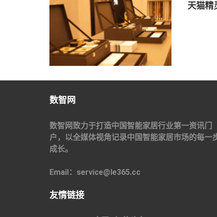
天猫精
数智网
数智网致力于打造中国智能家居行业第一资讯门
户，以全媒体视角记录中国智能家居市场的每一
成长。
Email：service@le365.cc
友情链接