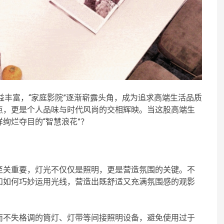
益丰富，“家庭影院”逐渐崭露头角，成为追求高端生活品质
点，更是个人品味与时代风尚的交相辉映。当这股高端生
绚烂夺目的“智慧浪花”？
至关重要，灯光不仅仅是照明，更是营造氛围的关键。不
知如何巧妙运用光线，营造出既舒适又充满氛围感的观影
而不失格调的筒灯、灯带等间接照明设备，避免使用过于