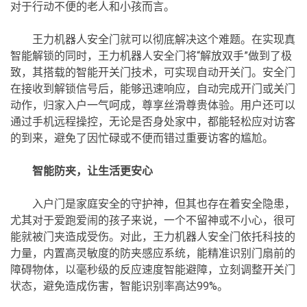
对于行动不便的老人和小孩而言。
王力机器人安全门就可以彻底解决这个难题。在实现真
智能解锁的同时，王力机器人安全门将“解放双手”做到了极
致，其搭载的智能开关门技术，可实现自动开关门。安全门
在接收到解锁信号后，能够迅速响应，自动完成开门或关门
动作，归家入户一气呵成，尊享丝滑尊贵体验。用户还可以
通过手机远程操控，无论是否身处家中，都能轻松应对访客
的到来，避免了因忙碌或不便而错过重要访客的尴尬。
智能防夹，让生活更安心
入户门是家庭安全的守护神，但其也存在着安全隐患，
尤其对于爱跑爱闹的孩子来说，一个不留神或不小心，很可
能就被门夹造成受伤。对此，王力机器人安全门依托科技的
力量，内置高灵敏度的防夹感应系统，能精准识别门扇前的
障碍物体，以毫秒级的反应速度智能避障，立刻调整开关门
状态，避免造成伤害，智能识别率高达99%。