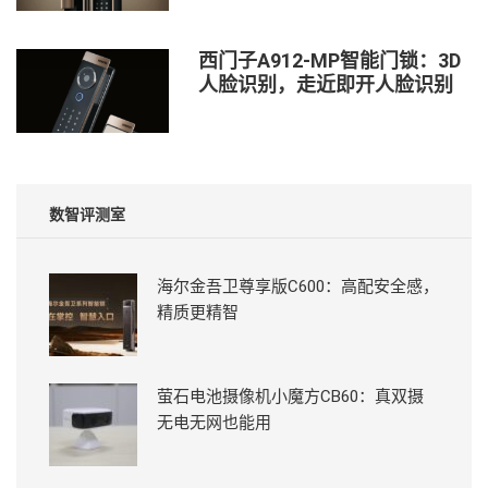
西门子A912-MP智能门锁：3D
人脸识别，走近即开人脸识别
数智评测室
海尔金吾卫尊享版C600：高配安全感，
精质更精智
萤石电池摄像机小魔方CB60：真双摄
无电无网也能用