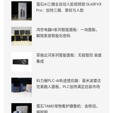
萤石AI三摄全自动人脸视频锁 DL60FVX
Pro：加持三摄、掌纹与人脸
鸿世电器H系列智能面板：一块面板，
解锁家居智能化密码
菲驰云河系列智能面板：无极智控 高度
集成
科力屋PLC-Ai轨迹感应器：毫米波雷达
完美融入面板，PLC加持满足后装市场
萤石TAMO宠物看护摄像机：会移动，
够聪明