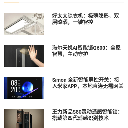
好太太晾衣机：极薄隐形，双
层晾晒，一键智控
海尔天悦AI智能锁Q600：全屋
智慧，主动守护
Simon 全新智能屏控开关：接
入米家APP，本地直连无需网关
王力新品S80灵动遥感智能锁：
搭载第四代遥感识别技术