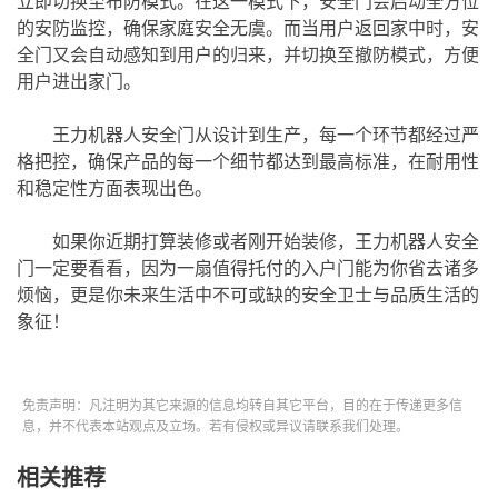
立即切换至布防模式。在这一模式下，安全门会启动全方位
的安防监控，确保家庭安全无虞。而当用户返回家中时，安
全门又会自动感知到用户的归来，并切换至撤防模式，方便
用户进出家门。
王力机器人安全门从设计到生产，每一个环节都经过严
格把控，确保产品的每一个细节都达到最高标准，在耐用性
和稳定性方面表现出色。
如果你近期打算装修或者刚开始装修，王力机器人安全
门一定要看看，因为一扇值得托付的入户门能为你省去诸多
烦恼，更是你未来生活中不可或缺的安全卫士与品质生活的
象征！
免责声明：凡注明为其它来源的信息均转自其它平台，目的在于传递更多信
息，并不代表本站观点及立场。若有侵权或异议请联系我们处理。
相关推荐