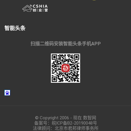
智能头条
扫描二维码安装智能头条手机APP
© Copyright 2006 - 现在 数智网
备案号：
皖ICP备B2-20190048
号
法律顾问：北京市君邦律师事务所