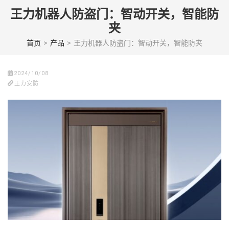
Skip
王力机器人防盗门：智动开关，智能防
to
夹
content
(Press
首页
>
产品
>
王力机器人防盗门：智动开关，智能防夹
enter)
2024/10/08
王力安防