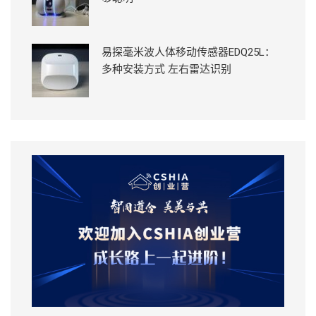
易探毫米波人体移动传感器EDQ25L：
多种安装方式 左右雷达识别