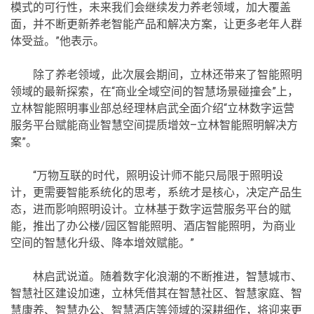
模式的可行性，未来我们会继续发力养老领域，加大覆盖
面，并不断更新养老智能产品和解决方案，让更多老年人群
体受益。”他表示。
除了养老领域，此次展会期间，立林还带来了智能照明
领域的最新探索，在“商业全域空间的智慧场景碰撞会”上，
立林智能照明事业部总经理林启武全面介绍“立林数字运营
服务平台赋能商业智慧空间提质增效–立林智能照明解决方
案”。
“万物互联的时代，照明设计师不能只局限于照明设
计，更需要智能系统化的思考，系统才是核心，决定产品生
态，进而影响照明设计。立林基于数字运营服务平台的赋
能，推出了办公楼/园区智能照明、酒店智能照明，为商业
空间的智慧化升级、降本增效赋能。”
林启武说道。随着数字化浪潮的不断推进，智慧城市、
智慧社区建设加速，立林凭借其在智慧社区、智慧家庭、智
慧康养、智慧办公、智慧酒店等领域的深耕细作，将迎来更