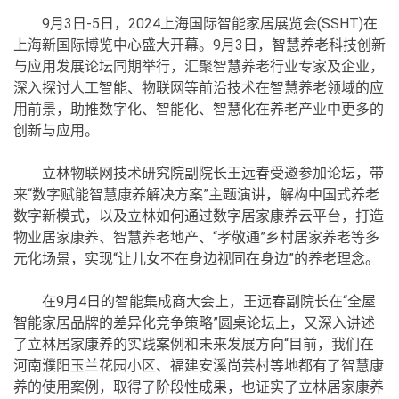
9月3日-5日，2024上海国际智能家居展览会(SSHT)在
上海新国际博览中心盛大开幕。9月3日，智慧养老科技创新
与应用发展论坛同期举行，汇聚智慧养老行业专家及企业，
深入探讨人工智能、物联网等前沿技术在智慧养老领域的应
用前景，助推数字化、智能化、智慧化在养老产业中更多的
创新与应用。
立林物联网技术研究院副院长王远春受邀参加论坛，带
来“数字赋能智慧康养解决方案”主题演讲，解构中国式养老
数字新模式，以及立林如何通过数字居家康养云平台，打造
物业居家康养、智慧养老地产、“孝敬通”乡村居家养老等多
元化场景，实现“让儿女不在身边视同在身边”的养老理念。
在9月4日的智能集成商大会上，王远春副院长在“全屋
智能家居品牌的差异化竞争策略”圆桌论坛上，又深入讲述
了立林居家康养的实践案例和未来发展方向“目前，我们在
河南濮阳玉兰花园小区、福建安溪尚芸村等地都有了智慧康
养的使用案例，取得了阶段性成果，也证实了立林居家康养