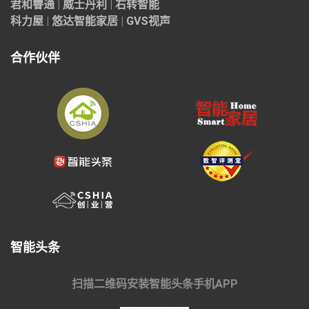
君和睿通
|
威士丹利
|
右转智能
科力屋
|
悠达智能家居
|
GVS视声
合作伙伴
智能头条
扫描二维码安装智能头条手机APP