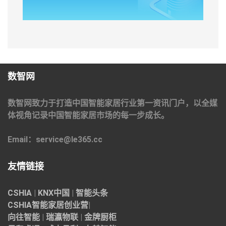
数智网
数智网致力于打造中国智能家居行业第一资讯门户，以全媒
体视角记录中国智能家居市场的每一步成长。
Email：service@le365.cc
友情链接
CSHIA
|
KNX中国
|
智能头条
CSHIA智能家居
创业营
|
向往智能
|
瑞瀛物联
|
金牌厨柜