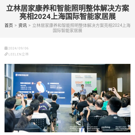
Skip
立林居家康养和智能照明整体解决方案
to
亮相2024上海国际智能家居展
content
(Press
首页
>
资讯
>
立林居家康养和智能照明整体解决方案亮相2024上海
国际智能家居展
enter)
2024/09/06
LEELEN立林