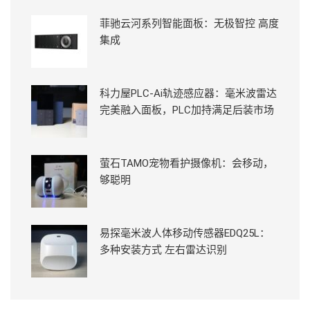
菲驰云河系列智能面板：无极智控 高度
集成
科力屋PLC-Ai轨迹感应器：毫米波雷达
完美融入面板，PLC加持满足后装市场
萤石TAMO宠物看护摄像机：会移动，
够聪明
易探毫米波人体移动传感器EDQ25L：
多种安装方式 左右雷达识别