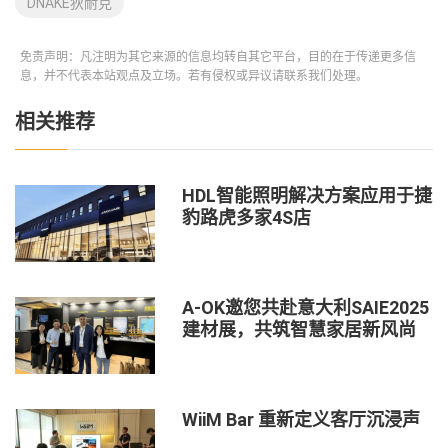
DNAKE狄耐克
免责声明：凡注明为其它来源的信息均转自其它平台，目的在于传递更多信
息，并不代表本站观点及立场。若有侵权或异议请联系我们处理。
相关推荐
HDL智能照明解决方案应用于捷
豹路虎多家4S店
A-OK邀您共赴意大利SAIE2025
建材展，共筑智慧家居新风尚
WiiM Bar 重新定义客厅沉浸声