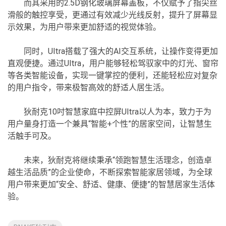
而其采用的2.5D钢化玻璃屏幕盖板，不仅赋予了指尖丝
滑般的触控享受，更通过有效减少光线反射，提升了屏幕显
示效果，为用户带来更加舒适的视觉体验。
同时，Ultra搭载了强大的AI交互系统，让操作变得更加
直观便捷。通过Ultra，用户能够轻松驾驭家中的灯光、窗帘
等各类智能设备，实现一键掌控的便利，还能轻松应对复杂
的用户指令，带来极智高效的舒适人居生活。
狄耐克10吋智慧家庭中控屏Ultra以人为本，致力于为
用户量身打造一个兼具“智能+个性”的居家空间，让智慧生
活触手可及。
未来，狄耐克将继续秉承“领跑智慧生活理念，创造卓
越生活品质”的企业使命，不断探索智能家居领域，为全球
用户带来更加“安全、舒适、健康、便捷”的智慧居家生活体
验。