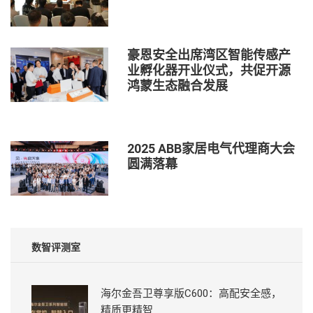
豪恩安全出席湾区智能传感产
业孵化器开业仪式，共促开源
鸿蒙生态融合发展
2025 ABB家居电气代理商大会
圆满落幕
数智评测室
海尔金吾卫尊享版C600：高配安全感，
精质更精智