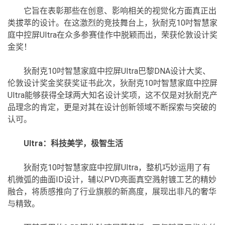
它旨在表彰那些在创意、影响相关的视觉化方面真正出
类拔萃的设计。在这激烈的竞技舞台上，狄耐克10吋智慧家
庭中控屏Ultra在众多参赛佳作中脱颖而出，荣获伦敦设计奖
金奖！
狄耐克10吋智慧家庭中控屏Ultra巴黎DNA设计大奖、
伦敦设计奖金奖获奖证书此次，狄耐克10吋智慧家庭中控屏
Ultra能够获得全球两大知名设计奖项，这不仅是对狄耐克产
品理念的肯定，更是对其在设计创新领域不断探索与突破的
认可。
Ultra：科技美学，极智生活
狄耐克10吋智慧家庭中控屏Ultra，整机巧妙运用了有
机微弧的曲面ID设计，辅以PVD亮面真空溅射镀工艺的精妙
融合，将质感推向了行业旗舰的新高度，展现出非凡的奢华
与精致。