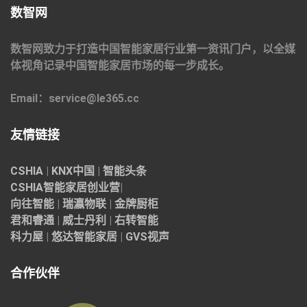
数智网
数智网致力于打造中国智能家居行业第一资讯门户，以全媒
体视角记录中国智能家居市场的每一步成长。
Email：service@le365.cc
友情链接
CSHIA
|
KNX中国
|
智能头条
CSHIA智能家居
创业营
|
向往智能
|
瑞瀛物联
|
金牌厨柜
君和睿通
|
威士丹利
|
右转智能
科力屋
|
悠达智能家居
|
GVS视声
合作伙伴