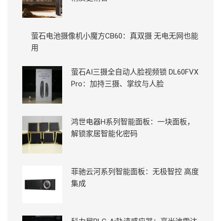
萤石电池摄像机小魔方CB60：真双摄 无电无网也能
用
萤石AI三摄全自动人脸视频锁 DL60FVX
Pro：加持三摄、掌纹与人脸
鸿世电器H系列智能面板：一块面板，
解锁家居智能化密码
菲驰云河系列智能面板：无极智控 高度
集成