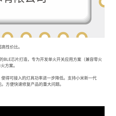
超高性价比。
F高性能的BLE芯片打造，专为开发单火开关应用方案（兼容零火
单火方案。
化，使得可接入的灯具功率进一步降低。支持小米新一代
A功能。方便快速修复产品的重大问题。