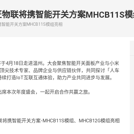
匠物联将携智能开关方案MHCB11S
智能开关方案MHCB11S模组亮相
，将于4月18日走进温州。大会聚焦智能开关面板产业与小米
域顶尖技术专家、品牌企业与供应链伙伴，共同探讨「人车
续打造IoT互联互通体验，助力产业共同进步与发展。
出席本次年度盛会，一起开启合作共赢之旅。
联将携智能开关方案-MHCB11S模组、MHCB12G模组亮相