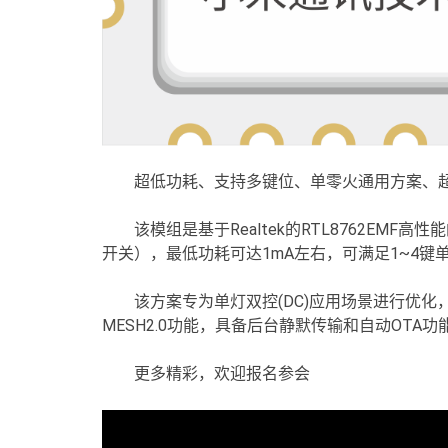
超低功耗、支持多键位、单零火通用方案、
该模组是基于Realtek的RTL8762EM
开关），最低功耗可达1mA左右，可满足1~4键
该方案专为单灯双控(DC)应用场景进行优
MESH2.0功能，具备后台静默传输和自动OT
更多精彩，欢迎报名参会