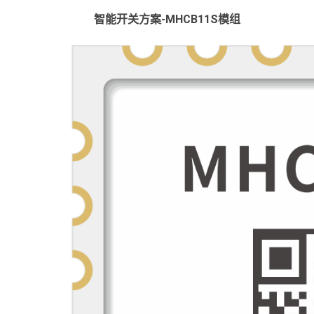
智能开关方案-MHCB11S模组