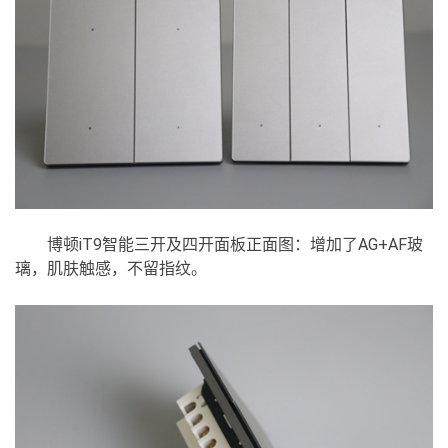
博顿iT9智能三开及四开面板正面图：增加了AG+AF玻
璃，肌肤触感，不留指纹。