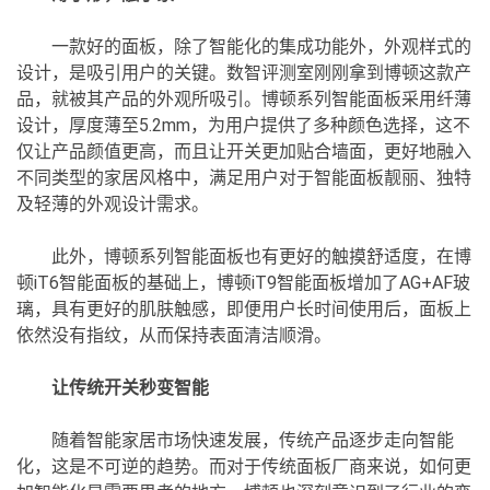
一款好的面板，除了智能化的集成功能外，外观样式的
设计，是吸引用户的关键。数智评测室刚刚拿到博顿这款产
品，就被其产品的外观所吸引。博顿系列智能面板采用纤薄
设计，厚度薄至5.2mm，为用户提供了多种颜色选择，这不
仅让产品颜值更高，而且让开关更加贴合墙面，更好地融入
不同类型的家居风格中，满足用户对于智能面板靓丽、独特
及轻薄的外观设计需求。
此外，博顿系列智能面板也有更好的触摸舒适度，在博
顿iT6智能面板的基础上，博顿iT9智能面板增加了AG+AF玻
璃，具有更好的肌肤触感，即便用户长时间使用后，面板上
依然没有指纹，从而保持表面清洁顺滑。
让传统开关秒变智能
随着智能家居市场快速发展，传统产品逐步走向智能
化，这是不可逆的趋势。而对于传统面板厂商来说，如何更