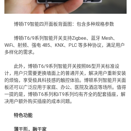
博顿iT9智能四开面板背面图：包含多种规格参数
博顿iT6/9系列智能开关支持Zigbee、蓝牙 Mesh、
WiFi、射频、强电 485、KNX、PLC 等多种协议，满足用户
多样化的需求。
此外，博顿iT6/9系列智能开关按照86型开关标准设
计，用户只需要更换墙面上的普通开关，解决用户重新安装
的烦恼，享受极具科技感的触控体验。博顿系列智能开关面
板还可以广泛应用于家庭、办公、医院及酒店等场所。值得
一提的是，博顿iT6系列和iT9系列均有齐全的配套插座，解
决用户额外购买插座的成本问题。
特色功能
薄于形，融于家