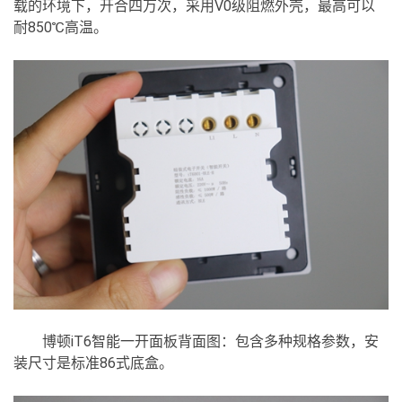
载的环境下，开合四万次，采用V0级阻燃外壳，最高可以
耐850℃高温。
博顿iT6智能一开面板背面图：包含多种规格参数，安
装尺寸是标准86式底盒。