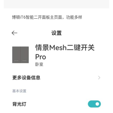
博顿iT6智能二开面板主页面，功能多样