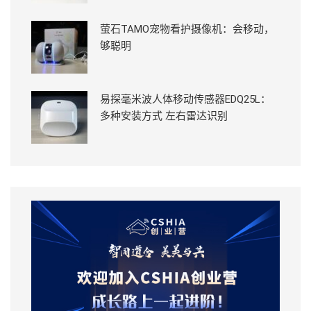
萤石TAMO宠物看护摄像机：会移动，
够聪明
易探毫米波人体移动传感器EDQ25L：
多种安装方式 左右雷达识别