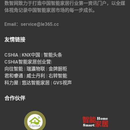
数智网致力于打造中国智能家居行业第一资讯门户，以全媒
体视角记录中国智能家居市场的每一步成长。
Email：service@le365.cc
友情链接
CSHIA
|
KNX中国
|
智能头条
CSHIA智能家居
创业营
|
向往智能
|
瑞瀛物联
|
金牌厨柜
君和睿通
|
威士丹利
|
右转智能
科力屋
|
悠达智能家居
|
GVS视声
合作伙伴