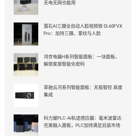
无电无网也能用
萤石AI三摄全自动人脸视频锁 DL60FVX
Pro：加持三摄、掌纹与人脸
鸿世电器H系列智能面板：一块面板，
解锁家居智能化密码
菲驰云河系列智能面板：无极智控 高度
集成
科力屋PLC-Ai轨迹感应器：毫米波雷达
完美融入面板，PLC加持满足后装市场