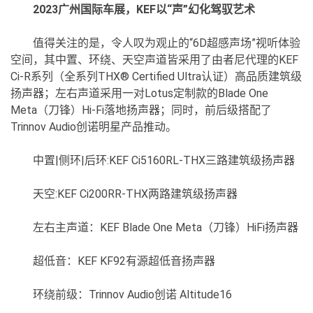
2023广州国际车展，KEF以“声”幻化驾驭艺术
值得关注的是，令人叹为观止的“6D超感声场”视听体验
空间，其中置、环绕、天空声道皆采用了由者尼代理的KEF
Ci-R系列（全系列THX® Certified Ultra认证）高品质建筑级
扬声器；左右声道采用一对Lotus定制款的Blade One
Meta（刀锋）Hi-Fi落地扬声器；同时，前后级搭配了
Trinnov Audio创诺明星产品推动。
中置|侧环|后环:KEF Ci5160RL-THX三路建筑级扬声器
天空:KEF Ci200RR-THX两路建筑级扬声器
左右主声道：KEF Blade One Meta（刀锋）HiFi扬声器
超低音：KEF KF92有源超低音扬声器
环绕前级：Trinnov Audio创诺 Altitude16