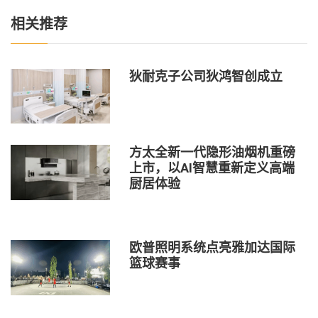
相关推荐
狄耐克子公司狄鸿智创成立
方太全新一代隐形油烟机重磅
上市，以AI智慧重新定义高端
厨居体验
欧普照明系统点亮雅加达国际
篮球赛事