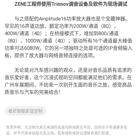
ZENE工程师使用Trinnov调音设备及软件为现场调试
与之搭配的Amplitude16功率放大器也是个宝藏神器。
罕见的16声道功放，额定功率为200W/通道（8Ω），
400W/通道（4Ω）；在桥接模式下，增加到800/通道
（8Ω），1000W/通道（4Ω）；驱动所有16个通道最大峰值
功率可达6080W。它的另一项独特之处是可选的IP音频输入
板，提供了放大器与网络音频连接的选项。
无论是对汽车感兴趣的观众，还是对音乐品质有追求的
音乐爱好者，这个沉浸式视听空间都能满足他们的需求。在
广州车展期间，不妨来一次别开生面的音乐之旅，感受高品
质音乐与汽车的完美结合！
者尼智能影音定制
免责声明：凡注明为其它来源的信息均转自其它平台，目的在于传递更多信
息，并不代表本站观点及立场。若有侵权或异议请联系我们处理。