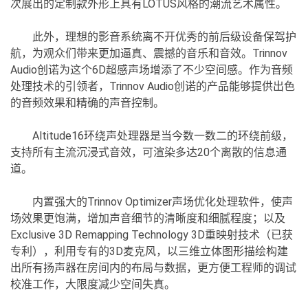
次展出的定制款外形上具有LOTUS风格的潮流艺术属性。
此外，理想的影音系统离不开优秀的前后级设备保驾护
航，为观众们带来更加逼真、震撼的音乐和音效。Trinnov
Audio创诺为这个6D超感声场增添了不少空间感。作为音频
处理技术的引领者，Trinnov Audio创诺的产品能够提供出色
的音频效果和精确的声音控制。
Altitude16环绕声处理器是当今数一数二的环绕前级，
支持所有主流沉浸式音效，可渲染多达20个离散的信息通
道。
内置强大的Trinnov Optimizer声场优化处理软件，使声
场效果更饱满，增加声音细节的清晰度和细腻程度；以及
Exclusive 3D Remapping Technology 3D重映射技术（已获
专利），利用专有的3D麦克风，以三维立体图形描绘构建
出所有扬声器在房间内的布局与数据，更方便工程师的调试
校准工作，大限度减少空间失真。