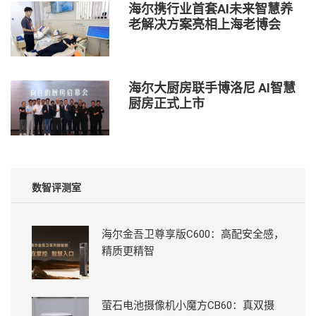
海尔携行业首套AI未来智慧养
老解决方案亮相上海老博会
海尔大厨房联手博洛尼 AI智慧
厨房正式上市
数智评测室
海尔金吾卫尊享版C600：高配安全感，
精质更精智
萤石电池摄像机小魔方CB60：真双摄