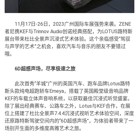
11月17日-26日，2023广州国际车展强势来袭。ZENE
者尼携KEF与Trinnov Audio创诺经典搭配，为LOTUS路特斯
展台带来杜比全景声沉浸式艺术体验。这个亲临感受“驾驭
与声学的艺术”之机会，喜欢汽车与音乐的朋友不要错过
哦。
6D超感声场，尽享极速之旅
此次首秀“羊城”广州的英国汽车、跑车品牌Lotus路特
斯头款纯电超跑轿车Emeya，搭载了英国殿堂级音响品牌
KEF的车载立体声音响系统，以获取最佳沉浸式听觉盛宴。
除了展出经典赛车、公路车之外，Lotus与KEF合作，在展
位上搭建了杜比全景声7.4.4沉浸式视听艺术体验空间，深度
还原路特斯驾驶空间内的“6D超感声场”，为体验者带来了一
场别开生面的多维度高雅艺术之旅。