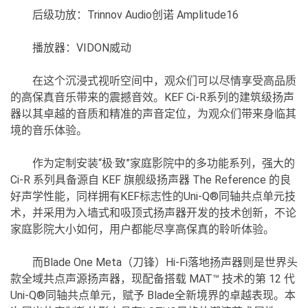
后级功放：Trinnov Audio创诺 Amplitude16
播放器：VIDON威动
在这个沉浸式视听空间中，观众们可以尽情享受高品质
的高保真音乐带来的震撼音效。KEF Ci-R系列的建筑级扬声
器以其卓越的音质和精准的声音定位，为观众们带来身临其
境的音乐体验。
作为定制安装“极·致”家庭影院中的多功能系列，强大的
Ci-R 系列具备源自 KEF 旗舰级扬声器 The Reference 的良
好声学性能，同样拥有KEF标志性的Uni-Q®同轴共点单元技
术，并采用为入墙式和吸顶式扬声器开发的技术创新，不论
家庭影院大小如何，用户都能尽享高保真的聆听体验。
而Blade One Meta（刀锋）Hi-Fi落地扬声器则是世界头
款全域共点声源扬声器，现配备搭载 MAT™ 技术的第 12 代
Uni-Q®同轴共点单元，赋予 Blade全新境界的卓越表现。本