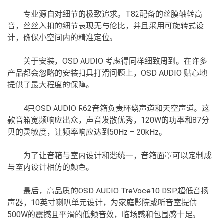
专业源自对细节的极致追求。T82配备的丝膜轴转高
音，丝丝入扣的细节表现无与伦比，并且采用可旋转式设
计，确保小空间内的精准定位。
关于安装，OSD AUDIO 考虑得同样细致周到。在许多
产品都会忽略的安装扣具打滑问题上，OSD AUDIO 贴心地
提供了最大程度的保障。
4只OSD AUDIO R62音箱负责环绕声道和天空声道。这
款音箱宽频响应出众，声音发散优秀，120W的功率和87分
贝的灵敏度，让频率响应达到50Hz – 20kHz。
为了让音箱与室内设计和谐统一，音箱面罩可以定制成
与室内设计相仿的颜色。
最后，高品质的OSD AUDIO TreVoce10 DSP超低音扬
声器，10英寸喇叭单元设计，为家庭影院或听音室提供
500W的震撼且平滑的低频音效，临场感和包围感十足。