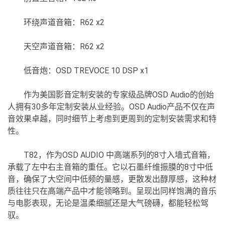
环绕声道音箱：R62 x2
天空声道音箱：R62 x2
低音炮：OSD TREVOCE 10 DSP x1
作为美国影音定制安装的专家级品牌OSD Audio的创始
人拥有30多年定制安装从业经验。OSD Audio产品不仅在声
音效果卓越，同时细节上考虑到更周到的定制安装需求和特
性。
T82，作为OSD AUDIO 中高端系列的8寸入墙式音箱，
承载了左中右主音箱的重任。它以石墨纤维振膜的8寸中低
音，确保了大空间中低频的量感，更散发出醇厚感，这种材
质往往只在高端产品中才能领略到。呈现出同样饱满的音乐
与电影表现，无论是温柔细腻还是大气磅礴，都能轻松驾
驭。