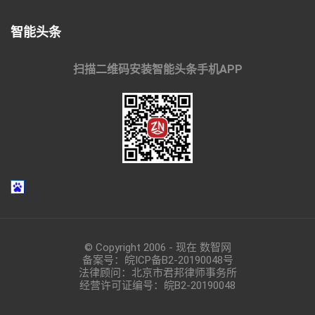
智能头条
扫描二维码安装智能头条手机APP
© Copyright 2006 - 现在 数智网
备案号：
皖ICP备B2-20190048
号
法律顾问：北京市君邦律师事务所
经营许可证编号：皖B2-20190048