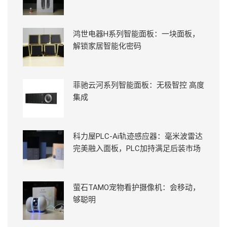
鸿世电器H系列智能面板：一块面板，
解锁家居智能化密码
菲驰云河系列智能面板：无极智控 高度
集成
科力屋PLC-Ai轨迹感应器：毫米波雷达
完美融入面板，PLC加持满足后装市场
萤石TAMO宠物看护摄像机：会移动，
够聪明