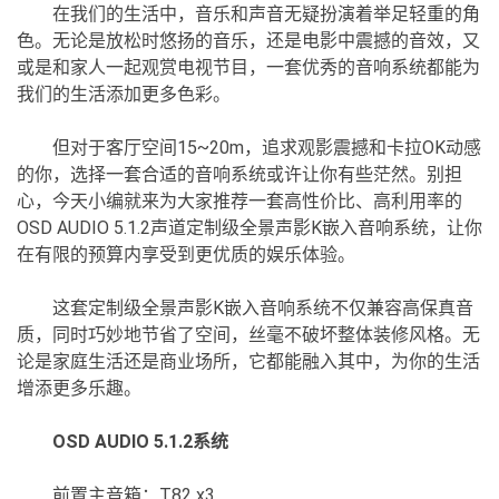
在我们的生活中，音乐和声音无疑扮演着举足轻重的角
色。无论是放松时悠扬的音乐，还是电影中震撼的音效，又
或是和家人一起观赏电视节目，一套优秀的音响系统都能为
我们的生活添加更多色彩。
但对于客厅空间15~20m，追求观影震撼和卡拉OK动感
的你，选择一套合适的音响系统或许让你有些茫然。别担
心，今天小编就来为大家推荐一套高性价比、高利用率的
OSD AUDIO 5.1.2声道定制级全景声影K嵌入音响系统，让你
在有限的预算内享受到更优质的娱乐体验。
这套定制级全景声影K嵌入音响系统不仅兼容高保真音
质，同时巧妙地节省了空间，丝毫不破坏整体装修风格。无
论是家庭生活还是商业场所，它都能融入其中，为你的生活
增添更多乐趣。
OSD AUDIO 5.1.2系统
前置主音箱：T82 x3