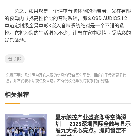
总之，如果您是一个注重音响体验的消费者，又在有限
的预算内寻找高性价比的音响系统，那么OSD AUDIO5.1.2
声道定制级全景声影K嵌入音响系统绝对是一个不错的选
择。它将为您的生活增色不少，让您在家中尽情享受精彩的
娱乐体验。
音联邦
免责声明：凡注明为其它来源的信息均转自其它平台，目的在于传递更多信
息，并不代表本站观点及立场。若有侵权或异议请联系我们处理。
相关推荐
显示触控产业盛宴即将空降深
圳——2025深圳国际全触与显示
展九大核心亮点，提前锁定不