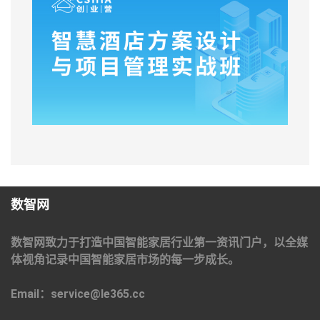
数智网
数智网致力于打造中国智能家居行业第一资讯门户，以全媒
体视角记录中国智能家居市场的每一步成长。
Email：service@le365.cc