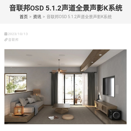
Skip
音联邦OSD 5.1.2声道全景声影K系统
to
content
首页
>
资讯
>
音联邦OSD 5.1.2声道全景声影K系统
(Press
enter)
2023/10/13
音联邦