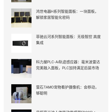
鸿世电器H系列智能面板：一块面板，
解锁家居智能化密码
菲驰云河系列智能面板：无极智控 高度
集成
科力屋PLC-Ai轨迹感应器：毫米波雷达
完美融入面板，PLC加持满足后装市场
萤石TAMO宠物看护摄像机：会移动，
够聪明