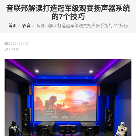
Skip
音联邦解读打造冠军级观赛扬声器系统
to
的7个技巧
content
(Press
首页
>
影音
>
音联邦解读打造冠军级观赛扬声器系统的7个技巧
enter)
2023/02/07
音联邦