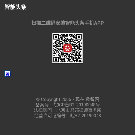
智能头条
扫描二维码安装智能头条手机APP
© Copyright 2006 - 现在 数智网
备案号：
皖ICP备B2-20190048
号
法律顾问：北京市君邦律师事务所
经营许可证编号：皖B2-20190048