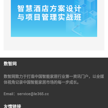
数智网
数智网致力于打造中国智能家居行业第一资讯门户，以全媒
体视角记录中国智能家居市场的每一步成长。
Email：service@le365.cc
友情链接