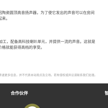
氧化铝陶瓷圆顶高音扬声器，为了使它发出的声音可以在房间
起来。
。
，精细加工，配备高科技喇叭单元，并提供一流的声音。这就是
档价格就能获得高档的享受。
传递更多信息，并不代表本站观点及立场。若有侵权或异议请联系我们处理。
合作伙伴