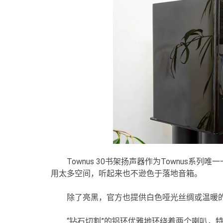
Townus 30书架扬声器作为Townus
用太多空间，听起来也不逊色于落地音箱。
除了亮黑，官方也提供白色哑光丝绸或温暖
“钻石切割”的铝环优雅地环绕着两个喇叭，