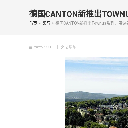
Skip
to
德国CANTON新推出TOW
content
(Press
首页
>
影音
>
德国CANTON新推出Townus系列，用
enter)
2022/10/18
音联邦