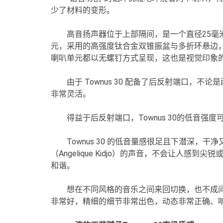
少了材料的变形。
高音扬声器位于上部隔间，是一个直径25毫
元，采用的高强度钛合金双锥振盆与多折环悬边
喇叭单元都以无螺钉方式呈现，这也是视觉印象
由于 Townus 30 配备了后反射端口，
非常灵活。
得益于后反射端口，Townus 30的低音
Townus 30 的低音量感很足且下潜深，
（Angelique Kidjo）的声音，不会让人
和谐。
想在不同风格的音乐之间来回切换，也不成问题
非常好，精细的细节非常出色，动态非常正确、