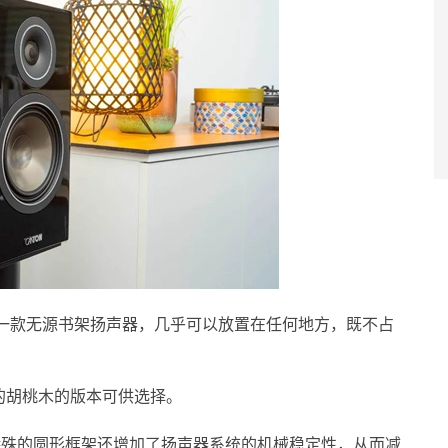
系列唯一一款无源书架扬声器，几乎可以放置在任何地方，既不占
的胡桃木的版本可供选择。
特殊的圆形框架还增加了扬声器系统的机械稳定性，从而减