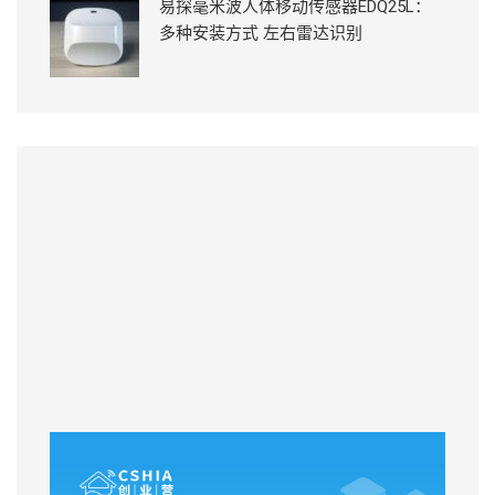
易探毫米波人体移动传感器EDQ25L：
多种安装方式 左右雷达识别