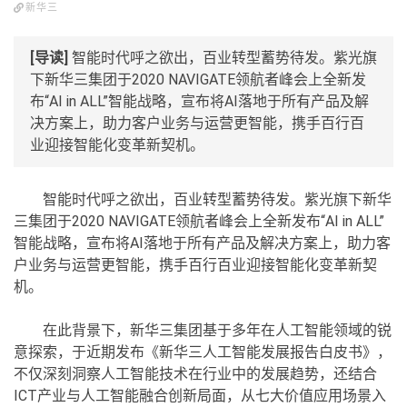
新华三
[导读]
智能时代呼之欲出，百业转型蓄势待发。紫光旗
下新华三集团于2020 NAVIGATE领航者峰会上全新发
布“AI in ALL”智能战略，宣布将AI落地于所有产品及解
决方案上，助力客户业务与运营更智能，携手百行百
业迎接智能化变革新契机。
智能时代呼之欲出，百业转型蓄势待发。紫光旗下新华
三集团于2020 NAVIGATE领航者峰会上全新发布“AI in ALL”
智能战略，宣布将AI落地于所有产品及解决方案上，助力客
户业务与运营更智能，携手百行百业迎接智能化变革新契
机。
在此背景下，新华三集团基于多年在人工智能领域的锐
意探索，于近期发布《新华三人工智能发展报告白皮书》，
不仅深刻洞察人工智能技术在行业中的发展趋势，还结合
ICT产业与人工智能融合创新局面，从七大价值应用场景入