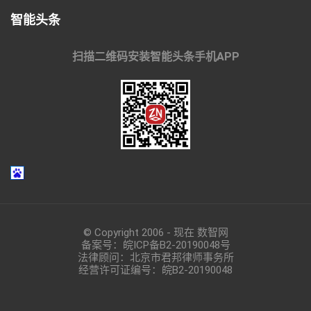
智能头条
扫描二维码安装智能头条手机APP
© Copyright 2006 - 现在 数智网
备案号：
皖ICP备B2-20190048
号
法律顾问：北京市君邦律师事务所
经营许可证编号：皖B2-20190048