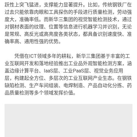
跃性上突飞猛进，支撑能力显著提升。比如，传统钢铁厂在
过去只能依靠肉眼和工具探伤的手段进行质量检测，劳动强
度大，准确率低。而新华三集团的视觉智能检测技术，通过
对钢材表面的纹理、位置等信息进行机器学习并识别，无论
是常规、高反光或高亮度各类状态，都具备识别速度快、准
确率高、通用性强的优势。
凭借在ICT领域多年的耕耘，新华三集团基于丰富的工
业互联网开发和落地经验推出工业品外观智能检测方案，涵
盖边缘计算平台、IaaS层、工业PaaS层、视觉业务应用
层，构建起全方位、多层次的工业互联网产业生态。在钢铁
缺陷检测、生产车间组装、电焊制造、产品自动化分拣、药
品质量检测等多个领域发挥价值。