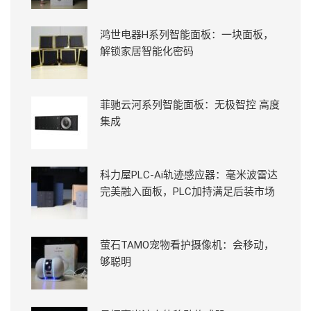
鸿世电器H系列智能面板：一块面板，
解锁家居智能化密码
菲驰云河系列智能面板：无极智控 高度
集成
科力屋PLC-Ai轨迹感应器：毫米波雷达
完美融入面板，PLC加持满足后装市场
萤石TAMO宠物看护摄像机：会移动，
够聪明