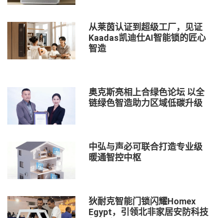
从莱茵认证到超级工厂，见证
Kaadas凯迪仕AI智能锁的匠心
智造
奥克斯亮相上合绿色论坛 以全
链绿色智造助力区域低碳升级
中弘与声必可联合打造专业级
暖通智控中枢
狄耐克智能门锁闪耀Homex
Egypt，引领北非家居安防科技