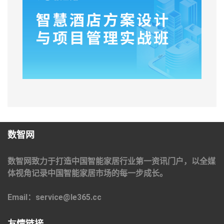
数智网
数智网致力于打造中国智能家居行业第一资讯门户，以全媒
体视角记录中国智能家居市场的每一步成长。
Email：service@le365.cc
友情链接