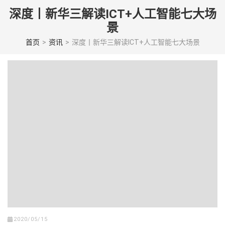
Skip
深度丨新华三解读ICT+人工智能七大场
to
景
content
(Press
首页
>
资讯
>
深度丨新华三解读ICT+人工智能七大场景
enter)
2020/05/15