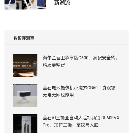
新潮流
数智评测室
海尔金吾卫尊享版C600：高配安全感，
精质更精智
萤石电池摄像机小魔方CB60：真双摄
无电无网也能用
萤石AI三摄全自动人脸视频锁 DL60FVX
Pro：加持三摄、掌纹与人脸