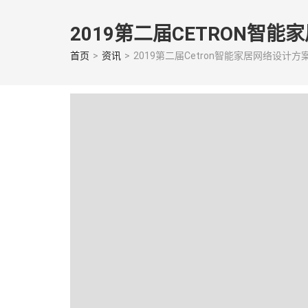
Skip
to
2019第二届CETRON
content
(Press
首页
>
资讯
>
2019第二届Cetron智能家居网络设计
enter)