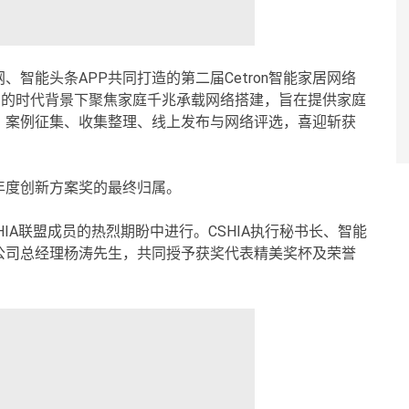
网、智能头条APP共同打造的第二届Cetron智能家居网络
IoT的时代背景下聚焦家庭千兆承载网络搭建，旨在提供家庭
、案例征集、收集整理、线上发布与网络评选，喜迎斩获
年度创新方案奖的最终归属。
IA联盟成员的热烈期盼中进行。CSHIA执行秘书长、智能
公司总经理杨涛先生，共同授予获奖代表精美奖杯及荣誉