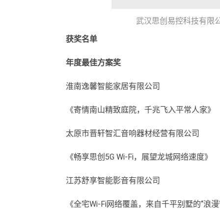
武汉思创易控科技有限
获奖名单
年度最佳方案奖
淮南逸馨智能家居有限公司
《寄情南山精致庭院，千兆飞入平常人家》
太原市晋轩智汇音响器材经营有限公司
《畅享思创5G Wi-Fi，展望龙城网络速度》
江苏舒享智能影音有限公司
《全宅Wi-Fi网络覆盖，来自千平别墅的“浪漫