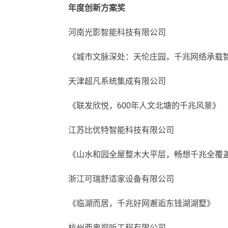
年度创新方案奖
河南光影智能科技有限公司
《城市文脉深处：天伦庄园，千兆网络承载
天津超凡系统集成有限公司
《联发欣悦，600年人文北塘的千兆风景》
江苏比优特智能科技有限公司
《山水和园全屋整木大平层，畅想千兆全覆盖Stabil
浙江可瑞舒适家设备有限公司
《临湖而居，千兆好网邂逅东钱湖湖墅》
杭州西奥视听工程有限公司