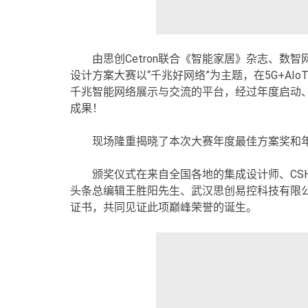
由思创Cetron联合《智能家居》杂志、数智
设计方案大赛以“千兆好网络”为主题，在5G+A
千兆智能网络展示与交流的平台，经过年度启动
成果！
现场隆重揭晓了本次大赛年度最佳方案奖和
颁奖仪式在来自全国各地的集成设计师、CSH
头条总编辑王胜阳先生、武汉思创易控科技有限
证书，共同见证此项巅峰荣誉的诞生。