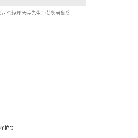
公司总经理杨涛先生为获奖者颁奖
守护”》