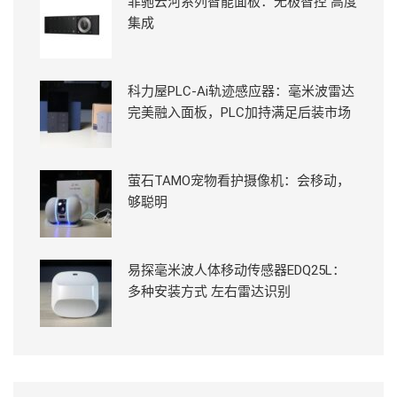
菲驰云河系列智能面板：无极智控 高度
集成
科力屋PLC-Ai轨迹感应器：毫米波雷达
完美融入面板，PLC加持满足后装市场
萤石TAMO宠物看护摄像机：会移动，
够聪明
易探毫米波人体移动传感器EDQ25L：
多种安装方式 左右雷达识别