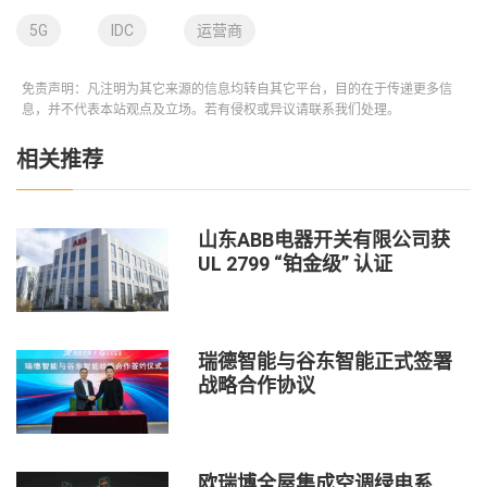
5G
IDC
运营商
免责声明：凡注明为其它来源的信息均转自其它平台，目的在于传递更多信
息，并不代表本站观点及立场。若有侵权或异议请联系我们处理。
相关推荐
山东ABB电器开关有限公司获
UL 2799 “铂金级” 认证
瑞德智能与谷东智能正式签署
战略合作协议
欧瑞博全屋集成空调绿电系