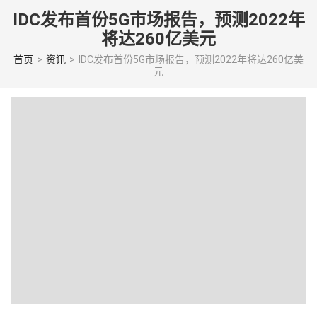
Skip
IDC发布首份5G市场报告，预测2022年
to
将达260亿美元
content
(Press
首页
>
资讯
>
IDC发布首份5G市场报告，预测2022年将达260亿美
元
enter)