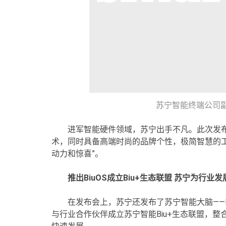
苏宁智能终端公司
进军智能硬件领域，苏宁出手不凡。此次发布
术，同时具备高端时尚的品牌个性，极简智慧的工业设计
动力和惊喜”。
推出BiuOS成立Biu+生态联盟 苏宁为行业
在发布会上，苏宁还发布了苏宁智能大脑——B
与行业合作伙伴成立苏宁智能Biu+生态联盟，