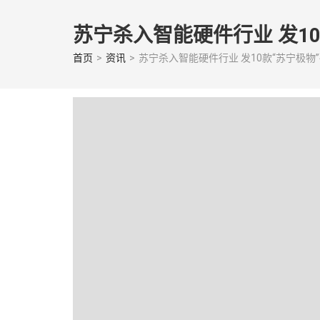
Skip
to
苏宁杀入智能硬件行业 发10
content
(Press
首页
>
资讯
>
苏宁杀入智能硬件行业 发10款“苏宁极物
enter)