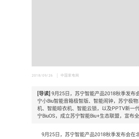
2018/09/26
中国家电网
[导读]
9月25日，苏宁智能产品2018秋季
宁小Biu智能音箱极智版、智能闹钟，苏宁极
机、智能晾衣机、智能云锁，以及PPTV新一代
宁BiuOS，成立苏宁智能Biu+生态联盟，宣
9月25日，苏宁智能产品2018秋季发布会