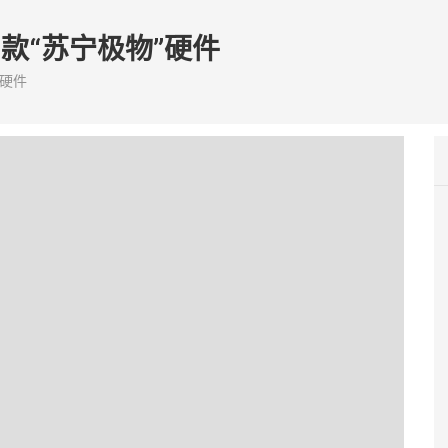
款“苏宁极物”硬件
”硬件