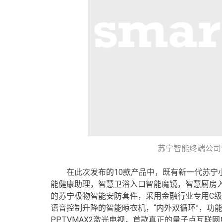
苏宁智能终端公司创意总
在此次发布的10款产品中，既有新一代苏宁
能健康助理，智慧卫浴入口智能魔镜，智慧厨房
的苏宁极物智能安防套件，采用金融行业专用C
语音控制升降的智能晾衣机，“内外双循环”，功
PPTVMAX2激光电视，首款真正的量子点互联网电