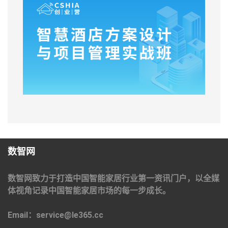
数智网
数智网致力于打造中国智能家居行业第一资讯门户，以全媒
体视角记录中国智能家居市场的每一步成长。
Email：service@le365.cc