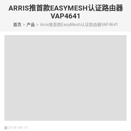
Skip
ARRIS推首款EASYMESH认证路由器
to
VAP4641
content
(Press
首页
>
产品
>
Arris推首款EasyMesh认证路由器VAP4641
enter)
2018/08/13