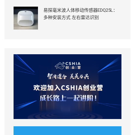
易探毫米波人体移动传感器EDQ25L：
多种安装方式 左右雷达识别