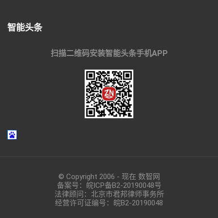
智能头条
扫描二维码安装智能头条手机APP
© Copyright 2006 - 现在 数智网
备案号：
皖ICP备B2-20190048
号
法律顾问：北京市君邦律师事务所
经营许可证编号：皖B2-20190048