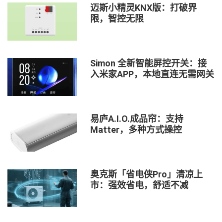
迈斯小精灵KNX版：打破界
限，智控无限
Simon 全新智能屏控开关：接
入米家APP，本地直连无需网关
易庐A.I.O.成品帘：支持
Matter，多种方式操控
奥克斯「省电侠Pro」清凉上
市：强效省电，舒适不减