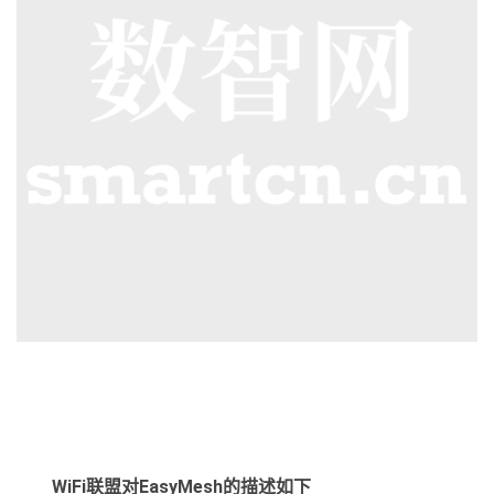
WiFi联盟对EasyMesh的描述如下