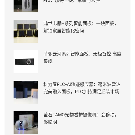
Pro：加持三摄、掌纹与人脸
鸿世电器H系列智能面板：一块面板，
解锁家居智能化密码
菲驰云河系列智能面板：无极智控 高度
集成
科力屋PLC-Ai轨迹感应器：毫米波雷达
完美融入面板，PLC加持满足后装市场
萤石TAMO宠物看护摄像机：会移动，
够聪明