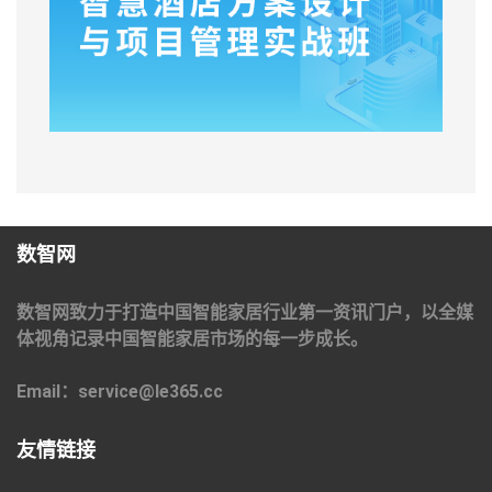
数智网
数智网致力于打造中国智能家居行业第一资讯门户，以全媒
体视角记录中国智能家居市场的每一步成长。
Email：service@le365.cc
友情链接