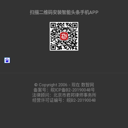
扫描二维码安装智能头条手机APP
© Copyright 2006 - 现在 数智网
备案号：
皖ICP备B2-20190048
号
法律顾问：北京市君邦律师事务所
经营许可证编号：皖B2-20190048