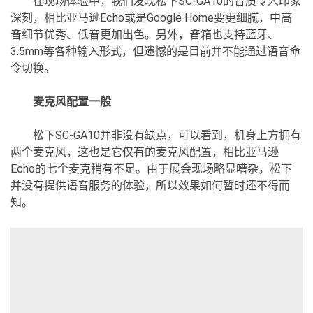
在现场体验中，我们发现松下SC-GA10的音质令人印象
深刻，相比亚马逊Echo或是Google Home要更细腻，中高
音细节优秀、低音更加出色。另外，音箱也支持蓝牙、
3.5mm等各种输入形式，但遗憾的是目前并不能通过语音命
令切换。
麦克风配置一般
松下SC-GA10并非没有缺点，可以看到，机身上方拥有
两个麦克风，这也是它仅有的麦克风配置，相比亚马逊
Echo的七个麦克稍有不足。由于展会现场略显嘈杂，松下
并没有提供语音服务的体验，所以效果如何暂时还不得而
知。