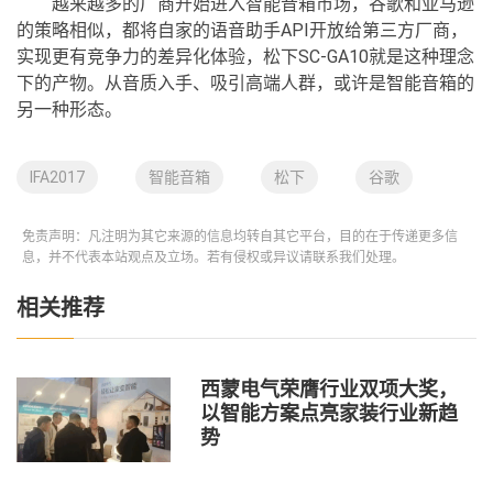
越来越多的厂商开始进入智能音箱市场，谷歌和亚马逊
的策略相似，都将自家的语音助手API开放给第三方厂商，
实现更有竞争力的差异化体验，松下SC-GA10就是这种理念
下的产物。从音质入手、吸引高端人群，或许是智能音箱的
另一种形态。
IFA2017
智能音箱
松下
谷歌
免责声明：凡注明为其它来源的信息均转自其它平台，目的在于传递更多信
息，并不代表本站观点及立场。若有侵权或异议请联系我们处理。
相关推荐
西蒙电气荣膺行业双项大奖，
以智能方案点亮家装行业新趋
势