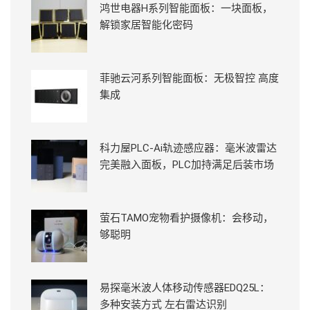
鸿世电器H系列智能面板：一块面板，
解锁家居智能化密码
菲驰云河系列智能面板：无极智控 高度
集成
科力屋PLC-Ai轨迹感应器：毫米波雷达
完美融入面板，PLC加持满足后装市场
萤石TAMO宠物看护摄像机：会移动，
够聪明
易探毫米波人体移动传感器EDQ25L：
多种安装方式 左右雷达识别