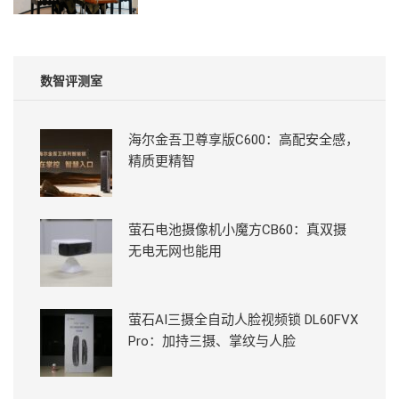
数智评测室
海尔金吾卫尊享版C600：高配安全感，
精质更精智
萤石电池摄像机小魔方CB60：真双摄
无电无网也能用
萤石AI三摄全自动人脸视频锁 DL60FVX
Pro：加持三摄、掌纹与人脸