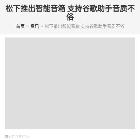
Skip
松下推出智能音箱 支持谷歌助手音质不
to
俗
content
(Press
首页
>
资讯
>
松下推出智能音箱 支持谷歌助手音质不俗
enter)
2017/09/07