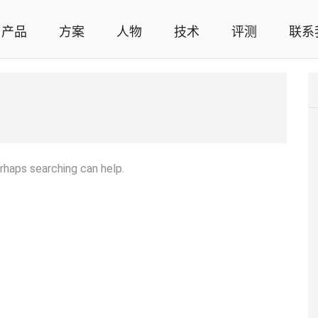
产品
方案
人物
技术
评测
联系
智能家居解决方案，智能家居技术应用，智能家居行业观点，智能家居项目案例
erhaps searching can help.