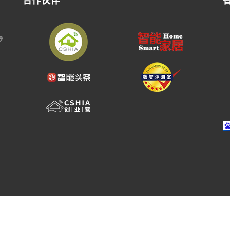
合作伙伴
步