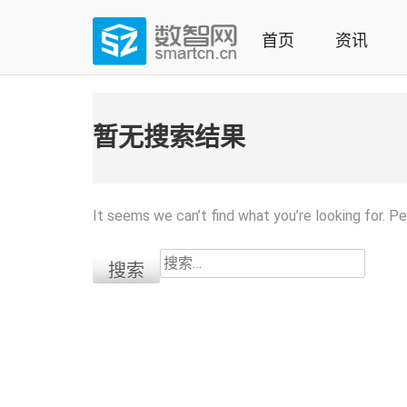
Skip
to
首页
资讯
content
(Press
数智网
智能家居第一资讯门户 | 智能家居系统，智能家居产品，
enter)
暂无搜索结果
It seems we can’t find what you’re looking for. P
搜
索：