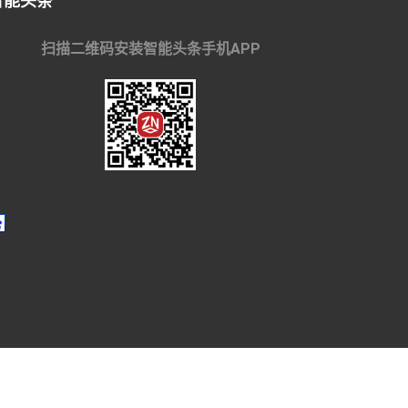
智能头条
扫描二维码安装智能头条手机APP