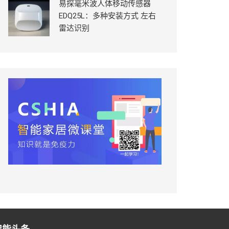
易探毫米波人体移动传感器
EDQ25L：多种安装方式 左右
雷达识别