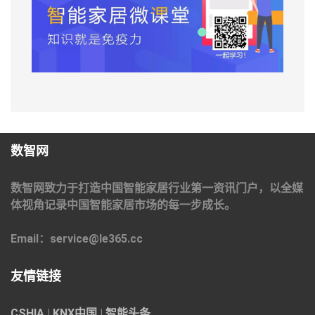
数智网
数智网致力于打造中国智能家居行业第一资讯门户，以全媒
体视角记录中国智能家居市场的每一步成长。
Email：service@le365.cc
友情链接
CSHIA
|
KNX中国
|
智能头条