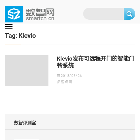
Skip
to
content
(Press
数智网
智能家居第一资讯门户 | 智能家居系统，智能家居产品，智能家居解决方
案，智能家居技术应用，智能家居行业观点，智能家居项目案例
enter)
Tag:
Klevio
Klevio发布可远程开门的智能门
铃系统
2018/05/26
迈点网
数智评测室