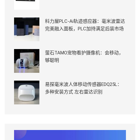
科力屋PLC-Ai轨迹感应器：毫米波雷达
完美融入面板，PLC加持满足后装市场
萤石TAMO宠物看护摄像机：会移动，
够聪明
易探毫米波人体移动传感器EDQ25L：
多种安装方式 左右雷达识别