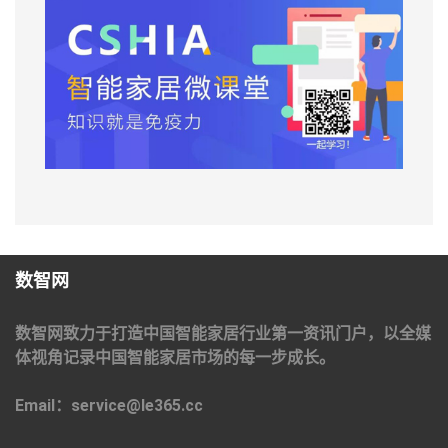
数智网
数智网致力于打造中国智能家居行业第一资讯门户，以全媒
体视角记录中国智能家居市场的每一步成长。
Email：service@le365.cc