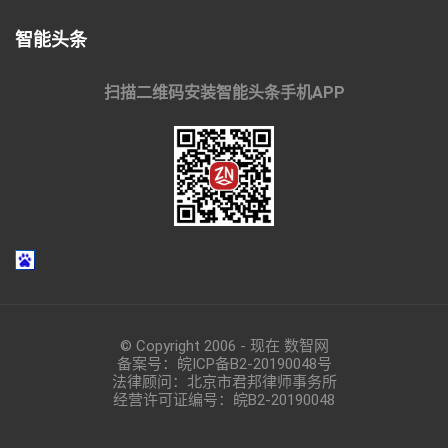
智能头条
扫描二维码安装智能头条手机APP
© Copyright 2006 - 现在 数智网
备案号：
皖ICP备B2-20190048
号
法律顾问：北京市君邦律师事务所
经营许可证编号：皖B2-20190048