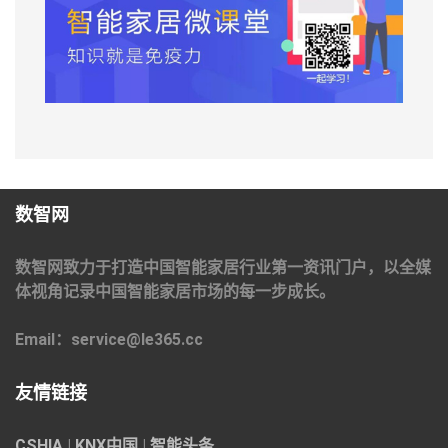
数智网
数智网致力于打造中国智能家居行业第一资讯门户，以全媒
体视角记录中国智能家居市场的每一步成长。
Email：service@le365.cc
友情链接
CSHIA
|
KNX中国
|
智能头条