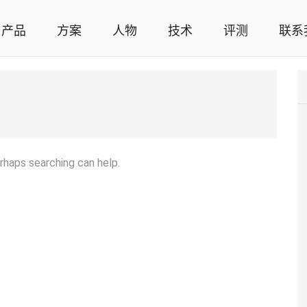
产品
方案
人物
技术
评测
联系
智能家居解决方案，智能家居技术应用，智能家居行业观点，智能家居项目案例
erhaps searching can help.