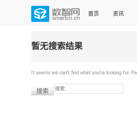
Skip
to
首页
资讯
content
(Press
数智网
智能家居第一资讯门户 | 智能家居系统，智能家居产品，
enter)
暂无搜索结果
It seems we can’t find what you’re looking for. P
搜
索：