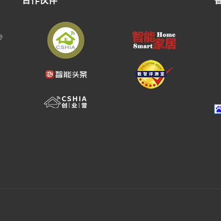
合作伙伴
步