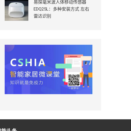
易探毫米波人体移动传感器
EDQ25L：多种安装方式 左右
雷达识别