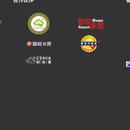
合作伙伴
步