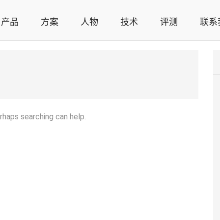
产品
方案
人物
技术
评测
联系
智能家居解决方案，智能家居技术应用，智能家居行业观点，智能家居项目案例
erhaps searching can help.