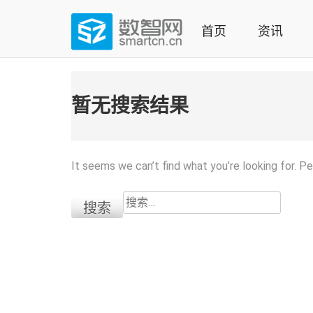
Skip
to
首页
资讯
content
(Press
数智网
智能家居第一资讯门户 | 智能家居系统，智能家居产品，
enter)
暂无搜索结果
It seems we can’t find what you’re looking for. P
搜
索：