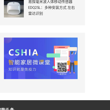
易探毫米波人体移动传感器
EDQ25L：多种安装方式 左右
雷达识别