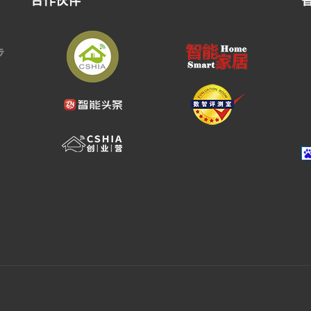
合作伙伴
步