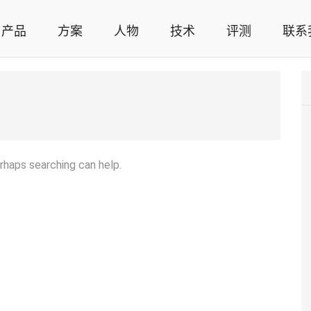
产品
方案
人物
技术
评测
联系
智能家居解决方案，智能家居技术应用，智能家居行业观点，智能家居项目案例
erhaps searching can help.