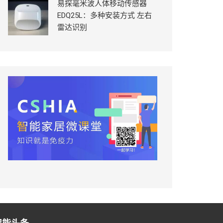
易探毫米波人体移动传感器
EDQ25L：多种安装方式 左右
雷达识别