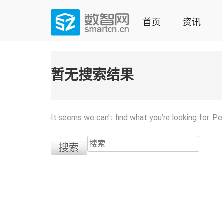
Skip
to
首页
资讯
content
(Press
数智网
智能家居第一资讯门户 | 智能家居系统，智能家居产品，
enter)
暂无搜索结果
It seems we can’t find what you’re looking for. P
搜
索：