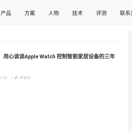
产品
方案
人物
技术
评测
联系
智能家居解决方案，智能家居技术应用，智能家居行业观点，智能家居项目案例
用心谈谈Apple Watch 控制智能家居设备的三年
2/05
数智网