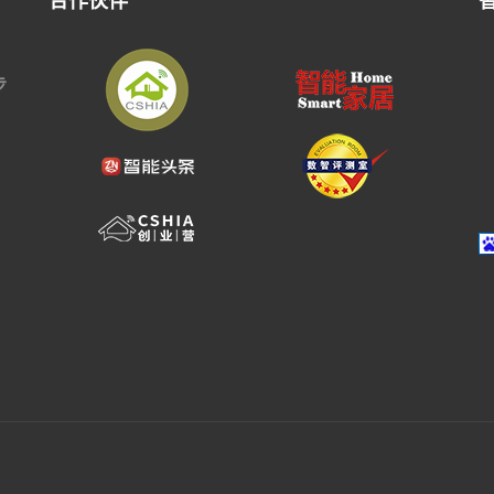
合作伙伴
步