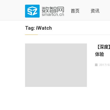
Skip
to
首页
资讯
content
(Press
数智网
智能家居第一资讯门户 | 智能家居系统，智能家居产品，
enter)
Tag:
iWatch
【深度】
体验
2017/0