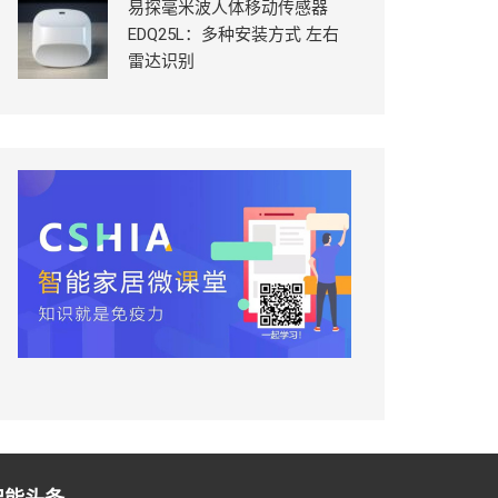
易探毫米波人体移动传感器
EDQ25L：多种安装方式 左右
雷达识别