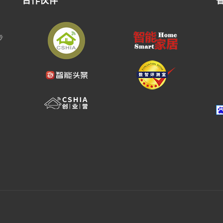
合作伙伴
步