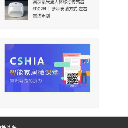
易探毫米波人体移动传感器
EDQ25L：多种安装方式 左右
雷达识别