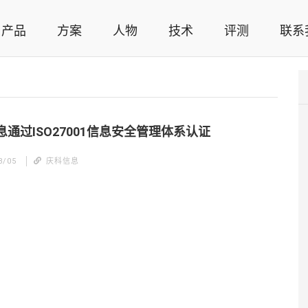
产品
方案
人物
技术
评测
联系
智能家居解决方案，智能家居技术应用，智能家居行业观点，智能家居项目案例
息通过ISO27001信息安全管理体系认证
3/05
庆科信息