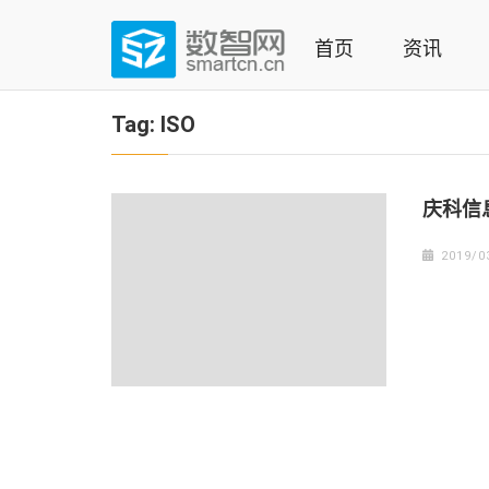
Skip
to
首页
资讯
content
(Press
数智网
智能家居第一资讯门户 | 智能家居系统，智能家居产品，
enter)
Tag:
ISO
庆科信
2019/0