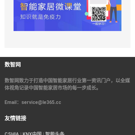
数智网
数智网致力于打造中国智能家居行业第一资讯门户，以全媒
体视角记录中国智能家居市场的每一步成长。
Email：service@le365.cc
友情链接
CSHIA
|
KNX中国
|
智能头条