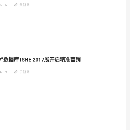
8/16
数智网
4W”数据库 ISHE 2017展开启精准营销
4/19
乐智网