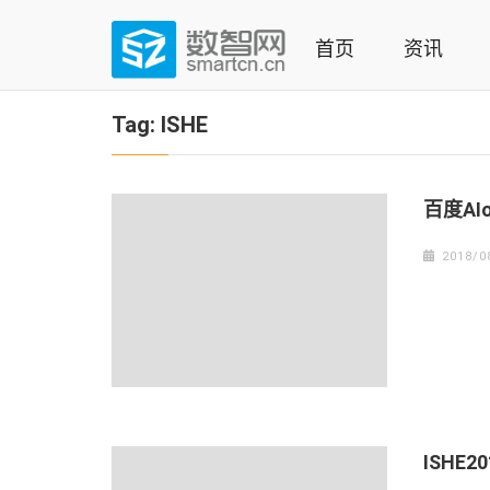
Skip
to
首页
资讯
content
(Press
数智网
智能家居第一资讯门户 | 智能家居系统，智能家居产品，
enter)
Tag:
ISHE
百度A
2018/0
ISH