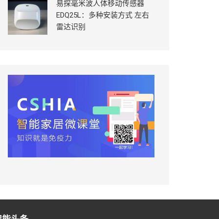
易探毫米波人体移动传感器
EDQ25L：多种安装方式 左右
雷达识别