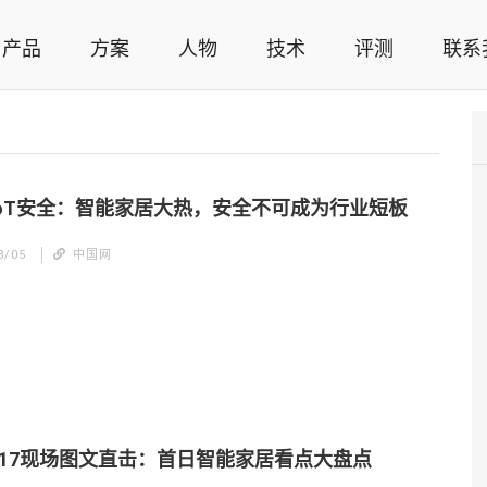
产品
方案
人物
技术
评测
联系
智能家居解决方案，智能家居技术应用，智能家居行业观点，智能家居项目案例
IoT安全：智能家居大热，安全不可成为行业短板
8/05
中国网
E2017现场图文直击：首日智能家居看点大盘点