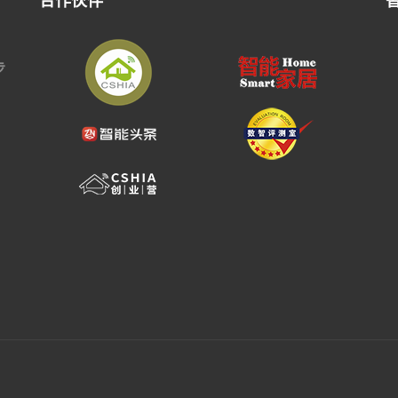
合作伙伴
步