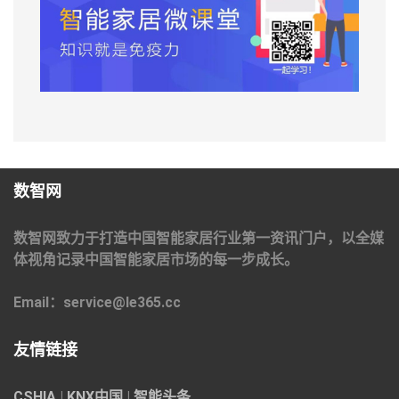
数智网
数智网致力于打造中国智能家居行业第一资讯门户，以全媒
体视角记录中国智能家居市场的每一步成长。
Email：service@le365.cc
友情链接
CSHIA
|
KNX中国
|
智能头条