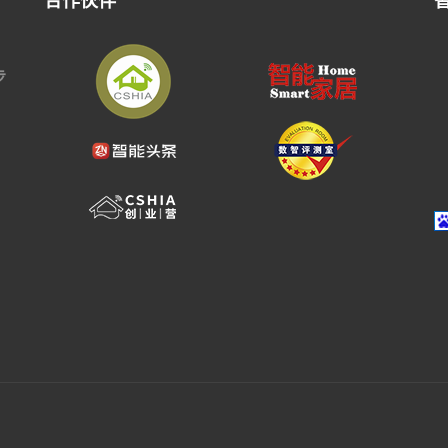
合作伙伴
步