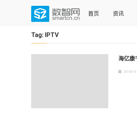
Skip
to
首页
资讯
content
(Press
数智网
智能家居第一资讯门户 | 智能家居系统，智能家居产品，
enter)
Tag:
IPTV
海亿康
2018/0