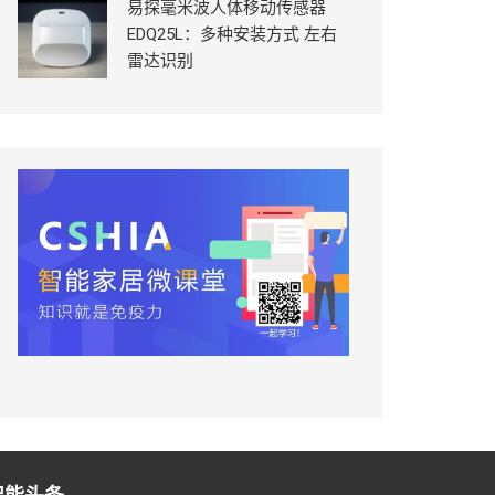
易探毫米波人体移动传感器
EDQ25L：多种安装方式 左右
雷达识别