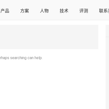
产品
方案
人物
技术
评测
联系
智能家居解决方案，智能家居技术应用，智能家居行业观点，智能家居项目案例
erhaps searching can help.