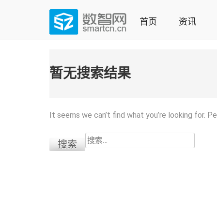
Skip
to
首页
资讯
content
(Press
数智网
智能家居第一资讯门户 | 智能家居系统，智能家居产品，
enter)
暂无搜索结果
It seems we can’t find what you’re looking for. P
搜
索：