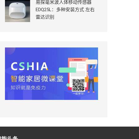
易探毫米波人体移动传感器
EDQ25L：多种安装方式 左右
雷达识别