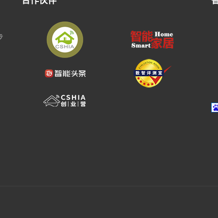
合作伙伴
步