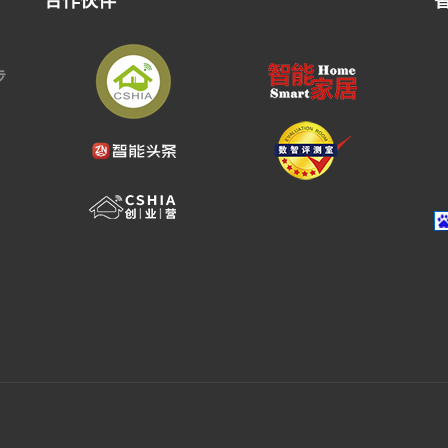
合作伙伴
步