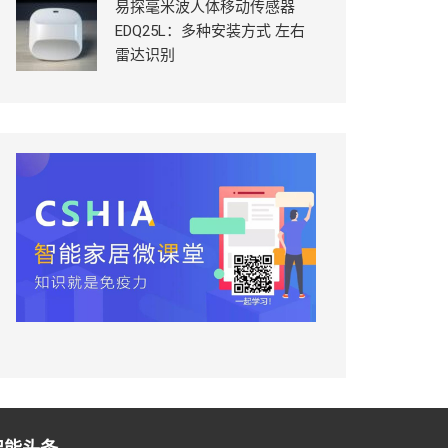
易探毫米波人体移动传感器
EDQ25L：多种安装方式 左右
雷达识别