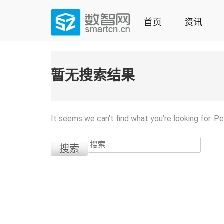
Skip
to
首页
资讯
content
(Press
数智网
智能家居第一资讯门户 | 智能家居系统，智能家居产品，
enter)
暂无搜索结果
It seems we can’t find what you’re looking for. P
搜
索：