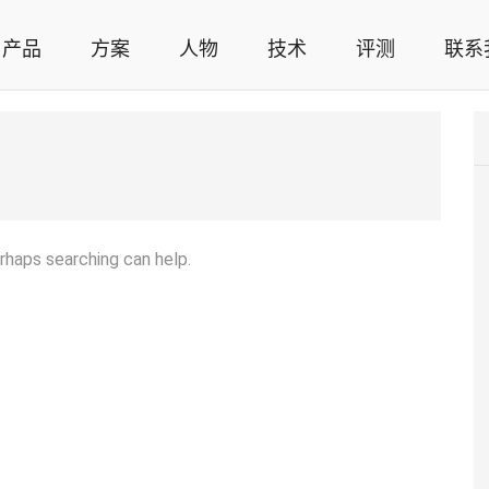
产品
方案
人物
技术
评测
联系
智能家居解决方案，智能家居技术应用，智能家居行业观点，智能家居项目案例
erhaps searching can help.