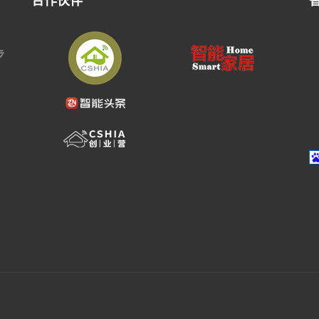
合作伙伴
步