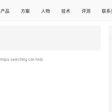
产品
方案
人物
技术
评测
联系
智能家居解决方案，智能家居技术应用，智能家居行业观点，智能家居项目案例
erhaps searching can help.