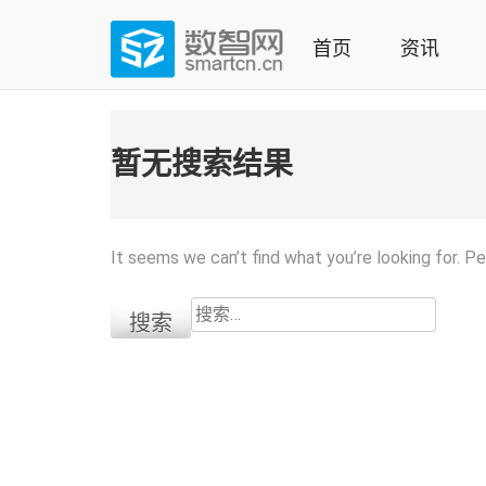
Skip
to
首页
资讯
content
(Press
数智网
智能家居第一资讯门户 | 智能家居系统，智能家居产品，
enter)
暂无搜索结果
It seems we can’t find what you’re looking for. P
搜
索：