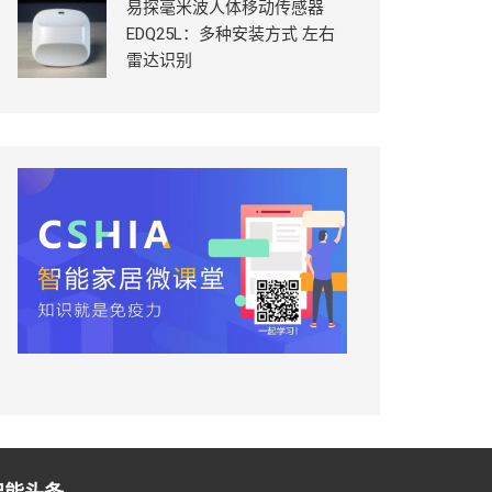
易探毫米波人体移动传感器
EDQ25L：多种安装方式 左右
雷达识别