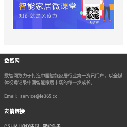
数智网
数智网致力于打造中国智能家居行业第一资讯门户，以全媒
体视角记录中国智能家居市场的每一步成长。
Email：service@le365.cc
友情链接
CSHIA
|
KNX中国
|
智能头条