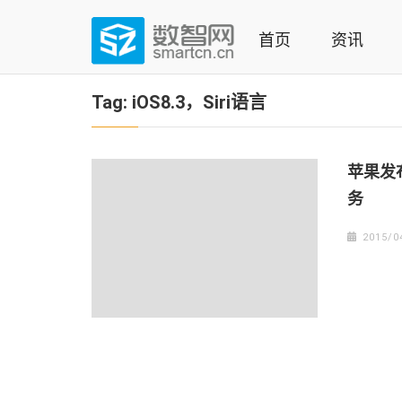
Skip
to
首页
资讯
content
(Press
数智网
智能家居第一资讯门户 | 智能家居系统，智能家居产品，
enter)
Tag:
iOS8.3，Siri语言
苹果发
务
2015/0