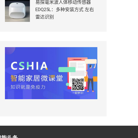
易探毫米波人体移动传感器
EDQ25L：多种安装方式 左右
雷达识别