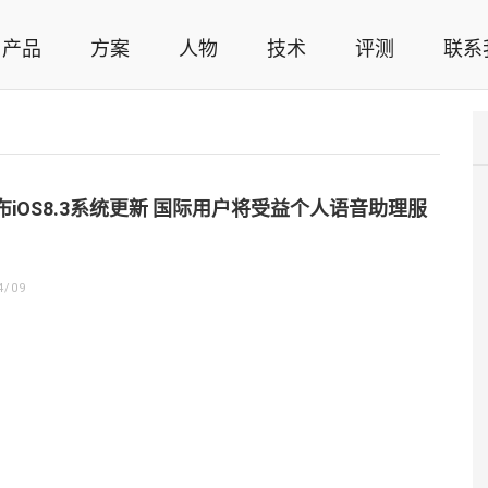
产品
方案
人物
技术
评测
联系
智能家居解决方案，智能家居技术应用，智能家居行业观点，智能家居项目案例
布iOS8.3系统更新 国际用户将受益个人语音助理服
4/09