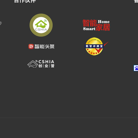
合作伙伴
步