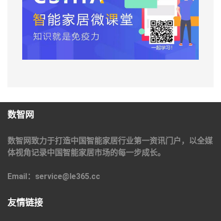
数智网
数智网致力于打造中国智能家居行业第一资讯门户，以全媒
体视角记录中国智能家居市场的每一步成长。
Email：service@le365.cc
友情链接