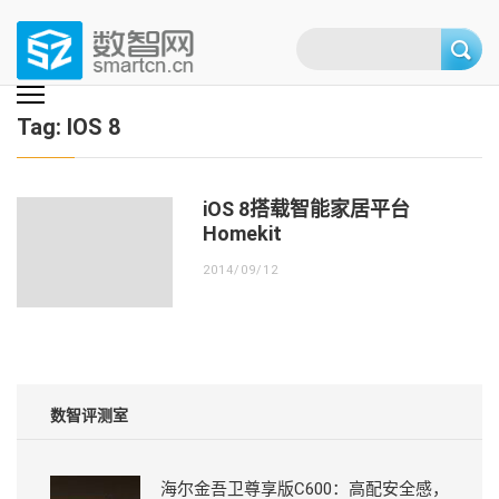
Skip
to
content
(Press
数智网
智能家居第一资讯门户 | 智能家居系统，智能家居产品，智能家居解决方
案，智能家居技术应用，智能家居行业观点，智能家居项目案例
enter)
Tag:
IOS 8
iOS 8搭载智能家居平台
Homekit
2014/09/12
数智评测室
海尔金吾卫尊享版C600：高配安全感，