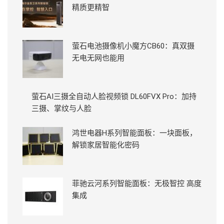
精质更精智
萤石电池摄像机小魔方CB60：真双摄
无电无网也能用
萤石AI三摄全自动人脸视频锁 DL60FVX Pro：加持
三摄、掌纹与人脸
鸿世电器H系列智能面板：一块面板，
解锁家居智能化密码
菲驰云河系列智能面板：无极智控 高度
集成