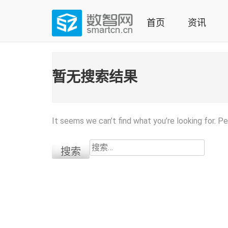
Skip
to
首页
资讯
content
(Press
数智网
智能家居第一资讯门户 | 智能家居系统，智能家居产品，
enter)
暂无搜索结果
It seems we can’t find what you’re looking for. P
搜
索：