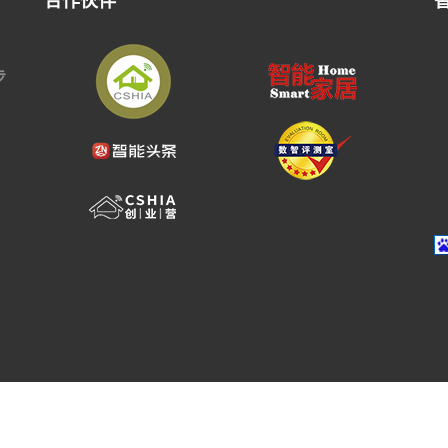
合作伙伴
步