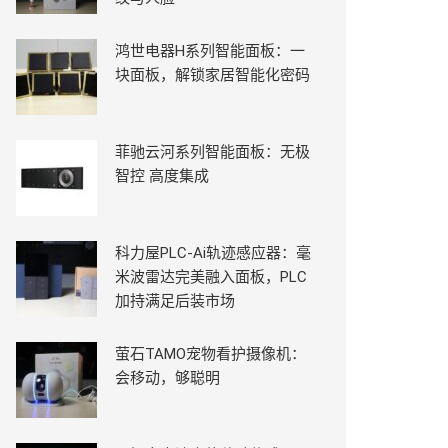
鸿世电器H系列智能面板：一
块面板，解锁家居智能化密码
菲驰云河系列智能面板：无极
智控 高度集成
科力屋PLC-Ai轨迹感应器：毫
米波雷达完美融入面板，PLC
加持满足后装市场
萤石TAMO宠物看护摄像机：
会移动，够聪明