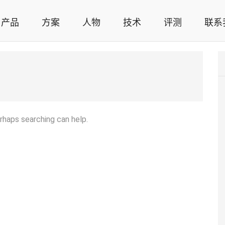
产品
方案
人物
技术
评测
联系
智能家居解决方案，智能家居技术应用，智能家居行业观点，智能家居项目案例
erhaps searching can help.