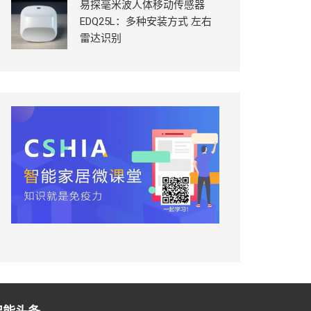
易探毫米波人体移动传感器
EDQ25L：多种安装方式 左右
雷达识别