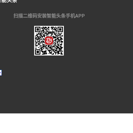
智能头条
扫描二维码安装智能头条手机APP