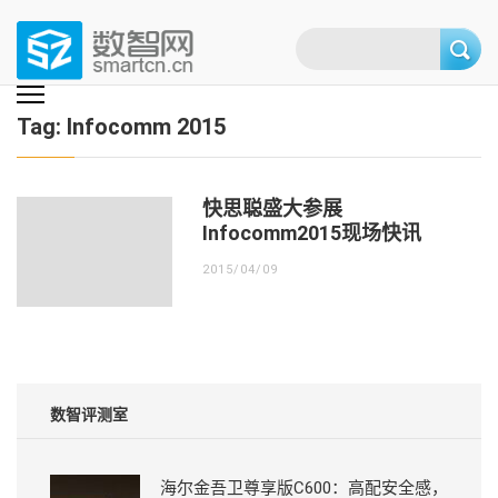
Skip
to
content
(Press
数智网
智能家居第一资讯门户 | 智能家居系统，智能家居产品，智能家居解决方
案，智能家居技术应用，智能家居行业观点，智能家居项目案例
enter)
Tag:
Infocomm 2015
快思聪盛大参展
Infocomm2015现场快讯
2015/04/09
数智评测室
海尔金吾卫尊享版C600：高配安全感，