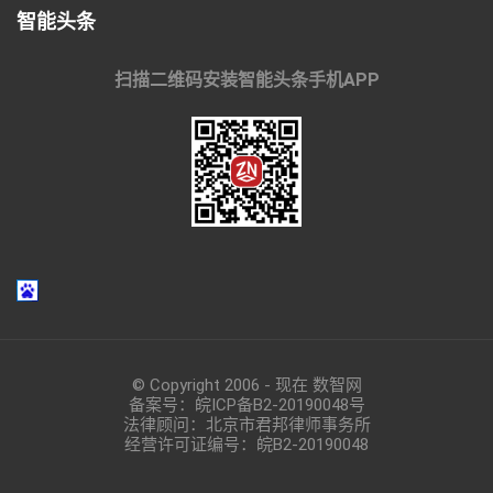
智能头条
扫描二维码安装智能头条手机APP
© Copyright 2006 - 现在 数智网
备案号：
皖ICP备B2-20190048
号
法律顾问：北京市君邦律师事务所
经营许可证编号：皖B2-20190048