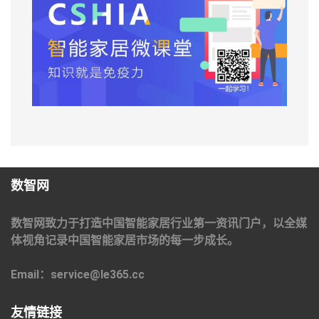
数智网
数智网致力于打造中国智能家居行业第一资讯门户，以全媒
体视角记录中国智能家居市场的每一步成长。
Email：service@le365.cc
友情链接