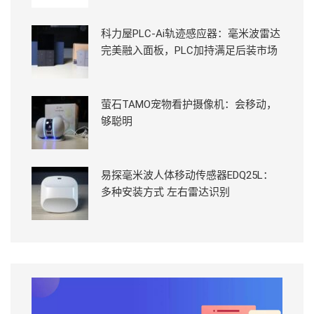
科力屋PLC-Ai轨迹感应器：毫米波雷达
完美融入面板，PLC加持满足后装市场
萤石TAMO宠物看护摄像机：会移动，
够聪明
易探毫米波人体移动传感器EDQ25L：
多种安装方式 左右雷达识别