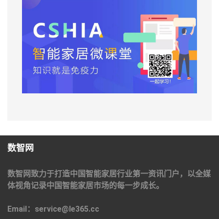
数智网
数智网致力于打造中国智能家居行业第一资讯门户，以全媒
体视角记录中国智能家居市场的每一步成长。
Email：service@le365.cc