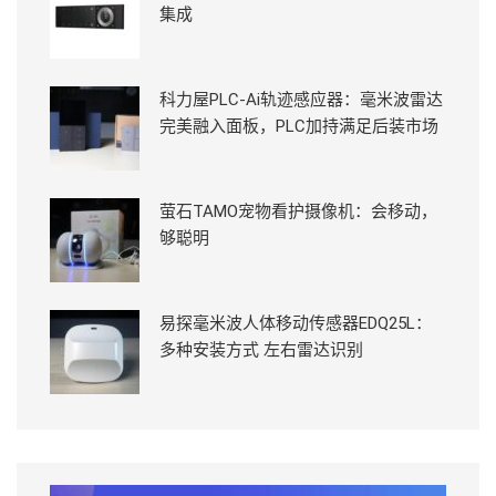
集成
科力屋PLC-Ai轨迹感应器：毫米波雷达
完美融入面板，PLC加持满足后装市场
萤石TAMO宠物看护摄像机：会移动，
够聪明
易探毫米波人体移动传感器EDQ25L：
多种安装方式 左右雷达识别