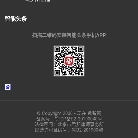
智能头条
扫描二维码安装智能头条手机APP
© Copyright 2006 - 现在 数智网
备案号：
皖ICP备B2-20190048
号
法律顾问：北京市君邦律师事务所
经营许可证编号：皖B2-20190048