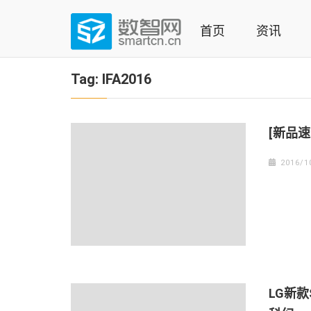
Skip
to
首页
资讯
content
(Press
数智网
智能家居第一资讯门户 | 智能家居系统，智能家居产品，
enter)
Tag:
IFA2016
[新品速
2016/1
LG新款S