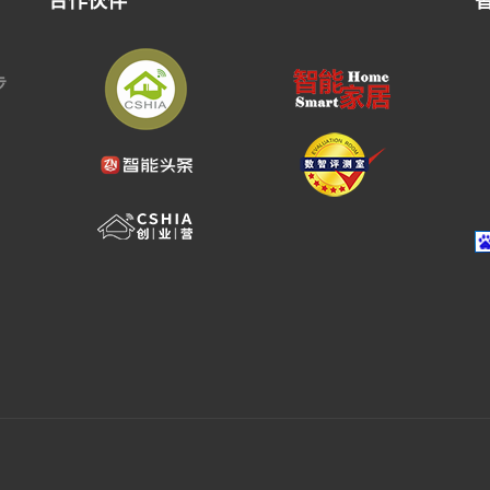
合作伙伴
步