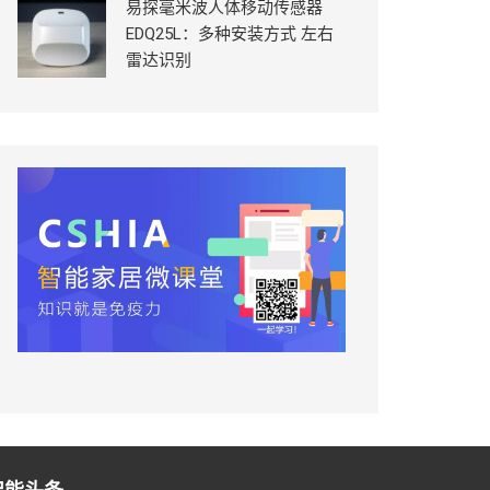
易探毫米波人体移动传感器
EDQ25L：多种安装方式 左右
雷达识别