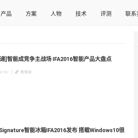
产品
方案
人物
技术
评测
联系
智能家居解决方案，智能家居技术应用，智能家居行业观点，智能家居项目案例
递]智能成竞争主战场 IFA2016智能产品大盘点
0/10
数智网
ignature智能冰箱IFA2016发布 搭载Windows10很