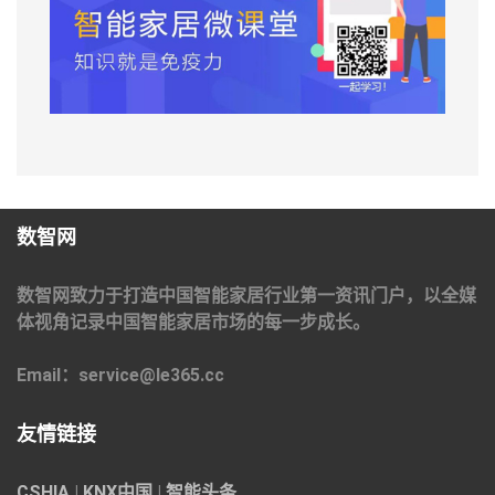
数智网
数智网致力于打造中国智能家居行业第一资讯门户，以全媒
体视角记录中国智能家居市场的每一步成长。
Email：service@le365.cc
友情链接
CSHIA
|
KNX中国
|
智能头条