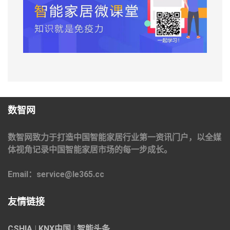
数智网
数智网致力于打造中国智能家居行业第一资讯门户，以全媒
体视角记录中国智能家居市场的每一步成长。
Email：service@le365.cc
友情链接
CSHIA
|
KNX中国
|
智能头条