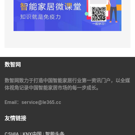
数智网
数智网致力于打造中国智能家居行业第一资讯门户，以全媒
体视角记录中国智能家居市场的每一步成长。
Email：service@le365.cc
友情链接
CSHIA
|
KNX中国
|
智能头条