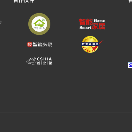
合作伙伴
步