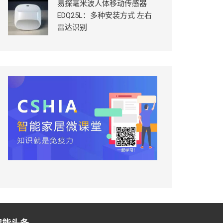
易探毫米波人体移动传感器
EDQ25L：多种安装方式 左右
雷达识别