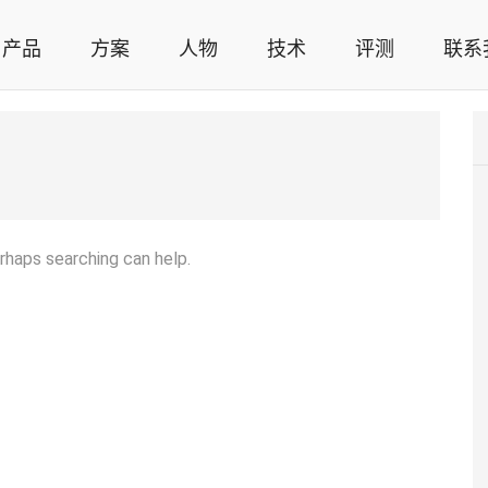
产品
方案
人物
技术
评测
联系
智能家居解决方案，智能家居技术应用，智能家居行业观点，智能家居项目案例
erhaps searching can help.