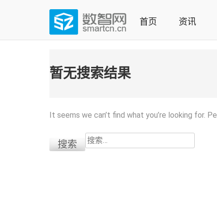
Skip
to
首页
资讯
content
(Press
数智网
智能家居第一资讯门户 | 智能家居系统，智能家居产品，
enter)
暂无搜索结果
It seems we can’t find what you’re looking for. P
搜
索：